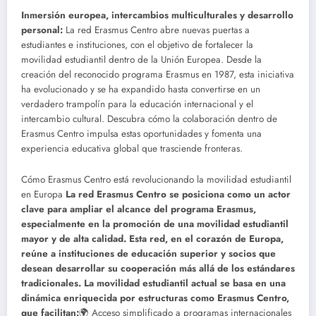
Inmersión europea, intercambios multiculturales y desarrollo
personal:
La red Erasmus Centro abre nuevas puertas a
estudiantes e instituciones, con el objetivo de fortalecer la
movilidad estudiantil dentro de la Unión Europea. Desde la
creación del reconocido programa Erasmus en 1987, esta iniciativa
ha evolucionado y se ha expandido hasta convertirse en un
verdadero trampolín para la educación internacional y el
intercambio cultural. Descubra cómo la colaboración dentro de
Erasmus Centro impulsa estas oportunidades y fomenta una
experiencia educativa global que trasciende fronteras.
Cómo Erasmus Centro está revolucionando la movilidad estudiantil
en Europa
La red Erasmus Centro se posiciona como un actor
clave para ampliar el alcance del programa Erasmus,
especialmente en la promoción de una movilidad estudiantil
mayor y de alta calidad. Esta red, en el corazón de Europa,
reúne a instituciones de educación superior y socios que
desean desarrollar su cooperación más allá de los estándares
tradicionales. La movilidad estudiantil actual se basa en una
dinámica enriquecida por estructuras como Erasmus Centro,
que facilitan:
🌍 Acceso simplificado a programas internacionales