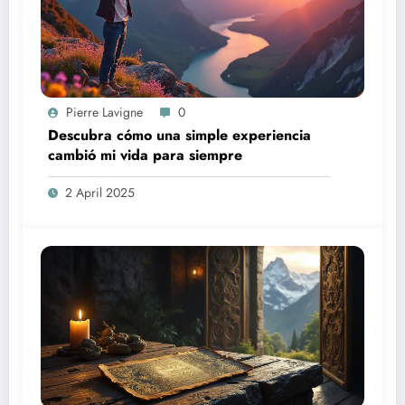
Pierre Lavigne
0
Descubra cómo una simple experiencia
cambió mi vida para siempre
2 April 2025