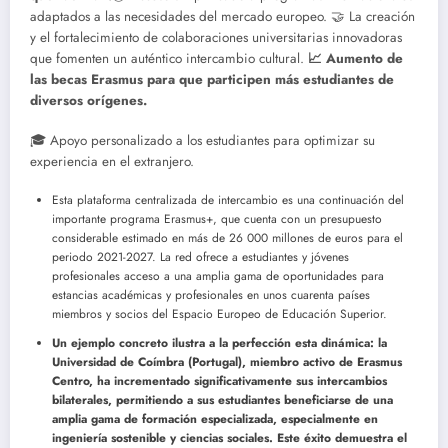
adaptados a las necesidades del mercado europeo. 🤝 La creación
y el fortalecimiento de colaboraciones universitarias innovadoras
que fomenten un auténtico intercambio cultural.
📈 Aumento de
las becas Erasmus para que participen más estudiantes de
diversos orígenes.
🎓 Apoyo personalizado a los estudiantes para optimizar su
experiencia en el extranjero.
Esta plataforma centralizada de intercambio es una continuación del
importante programa Erasmus+, que cuenta con un presupuesto
considerable estimado en más de 26 000 millones de euros para el
periodo 2021-2027. La red ofrece a estudiantes y jóvenes
profesionales acceso a una amplia gama de oportunidades para
estancias académicas y profesionales en unos cuarenta países
miembros y socios del Espacio Europeo de Educación Superior.
Un ejemplo concreto ilustra a la perfección esta dinámica: la
Universidad de Coímbra (Portugal), miembro activo de Erasmus
Centro, ha incrementado significativamente sus intercambios
bilaterales, permitiendo a sus estudiantes beneficiarse de una
amplia gama de formación especializada, especialmente en
ingeniería sostenible y ciencias sociales. Este éxito demuestra el