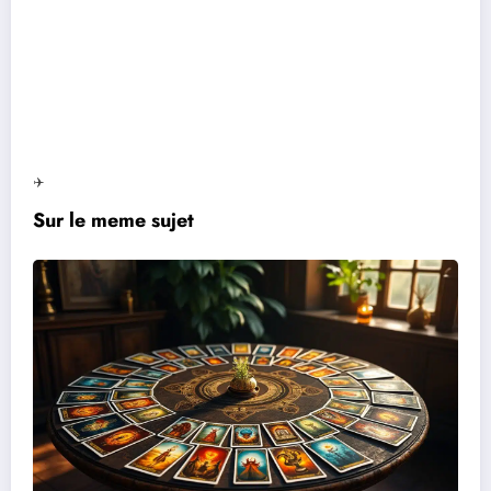
✈️
Sur le meme sujet