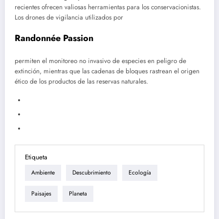
recientes ofrecen valiosas herramientas para los conservacionistas.
Los drones de vigilancia utilizados por
Randonnée Passion
permiten el monitoreo no invasivo de especies en peligro de
extinción, mientras que las cadenas de bloques rastrean el origen
ético de los productos de las reservas naturales.
Etiqueta
Ambiente
Descubrimiento
Ecología
Paisajes
Planeta