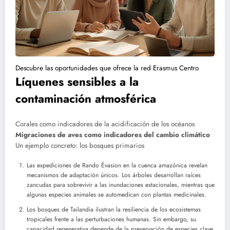
Descubre las oportunidades que ofrece la red Erasmus Centro
Líquenes sensibles a la
contaminación atmosférica
Corales como indicadores de la acidificación de los océanos
Migraciones de aves como indicadores del cambio climático
Un ejemplo concreto: los bosques primarios
Las expediciones de Rando Évasion en la cuenca amazónica revelan
mecanismos de adaptación únicos. Los árboles desarrollan raíces
zancudas para sobrevivir a las inundaciones estacionales, mientras que
algunas especies animales se automedican con plantas medicinales.
Los bosques de Tailandia ilustran la resiliencia de los ecosistemas
tropicales frente a las perturbaciones humanas. Sin embargo, su
capacidad regenerativa depende de la preservación de especies clave