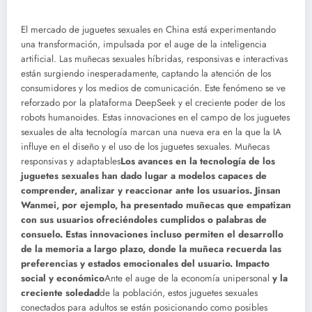
El mercado de juguetes sexuales en China está experimentando
una transformación, impulsada por el auge de la inteligencia
artificial. Las muñecas sexuales híbridas, responsivas e interactivas
están surgiendo inesperadamente, captando la atención de los
consumidores y los medios de comunicación. Este fenómeno se ve
reforzado por la plataforma DeepSeek y el creciente poder de los
robots humanoides. Estas innovaciones en el campo de los juguetes
sexuales de alta tecnología marcan una nueva era en la que la IA
influye en el diseño y el uso de los juguetes sexuales.
Muñecas
responsivas y adaptables
Los avances en la tecnología de los
juguetes sexuales han dado lugar a modelos capaces de
comprender, analizar y reaccionar ante los usuarios. Jinsan
Wanmei, por ejemplo, ha presentado muñecas que empatizan
con sus usuarios ofreciéndoles cumplidos o palabras de
consuelo. Estas innovaciones incluso permiten el desarrollo
de la memoria a largo plazo, donde la muñeca recuerda las
preferencias y estados emocionales del usuario. Impacto
social y económico
Ante el auge de la economía unipersonal
y la
creciente soledad
de la población, estos juguetes sexuales
conectados para adultos se están posicionando como posibles