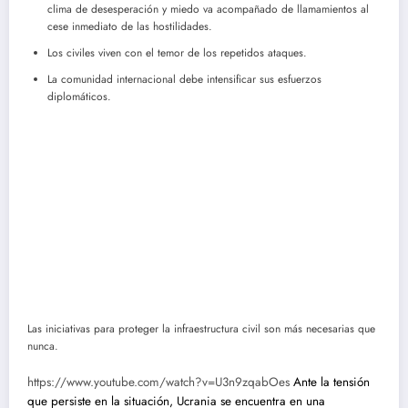
clima de desesperación y miedo va acompañado de llamamientos al
cese inmediato de las hostilidades.
Los civiles viven con el temor de los repetidos ataques.
La comunidad internacional debe intensificar sus esfuerzos
diplomáticos.
Las iniciativas para proteger la infraestructura civil son más necesarias que
nunca.
https://www.youtube.com/watch?v=U3n9zqabOes
Ante la tensión
que persiste en la situación, Ucrania se encuentra en una