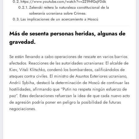
https://www.youtube.com/watch?v=2Z9NfGqY06k
Zelenski reitera la naturaleza constitucional de la
soberanía ucraniana sobre Crimea.
Las implicaciones de un acercamiento a Moscú
Más de sesenta personas heridas, algunas de
gravedad.
Se están llevando a cabo operaciones de rescate en varios barrios
afectados. Reacciones de las autoridades ucranianas: El alcalde de
Kiev, Vitali Klitschko, condenó los bombardeos, calificándolos de
ataques contra civiles. El ministro de Asuntos Exteriores ucraniano,
Andrii Sybiha, destacó la determinación de Moscú de continuar las
hostilidades, afirmando que “Putin no respeta ningún esfuerzo de
paz”. Estas declaraciones refuerzan la idea de que cada nuevo acto
de agresión podría poner en peligro la posibilidad de futuras
negociaciones.