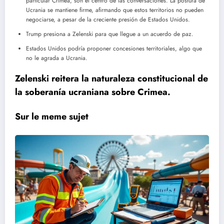
particular Crimea, son el centro de las conversaciones. La postura de
Ucrania se mantiene firme, afirmando que estos territorios no pueden
negociarse, a pesar de la creciente presión de Estados Unidos.
Trump presiona a Zelenski para que llegue a un acuerdo de paz.
Estados Unidos podría proponer concesiones territoriales, algo que
no le agrada a Ucrania.
Zelenski reitera la naturaleza constitucional de
la soberanía ucraniana sobre Crimea.
Sur le meme sujet