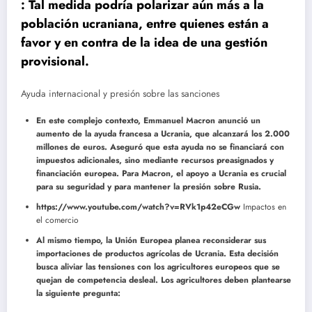
: Tal medida podría polarizar aún más a la
población ucraniana, entre quienes están a
favor y en contra de la idea de una gestión
provisional.
Ayuda internacional y presión sobre las sanciones
En este complejo contexto, Emmanuel Macron anunció un
aumento de la ayuda francesa a Ucrania, que alcanzará los 2.000
millones de euros. Aseguró que esta ayuda no se financiará con
impuestos adicionales, sino mediante recursos preasignados y
financiación europea. Para Macron, el apoyo a Ucrania es crucial
para su seguridad y para mantener la presión sobre Rusia.
https://www.youtube.com/watch?v=RVk1p42eCGw
Impactos en
el comercio
Al mismo tiempo, la Unión Europea planea reconsiderar sus
importaciones de productos agrícolas de Ucrania. Esta decisión
busca aliviar las tensiones con los agricultores europeos que se
quejan de competencia desleal. Los agricultores deben plantearse
la siguiente pregunta: