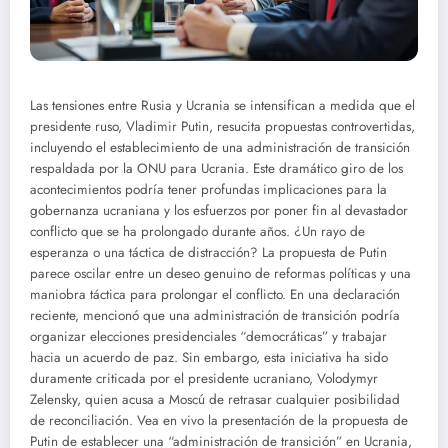
Las tensiones entre Rusia y Ucrania se intensifican a medida que el
presidente ruso, Vladimir Putin, resucita propuestas controvertidas,
incluyendo el establecimiento de una administración de transición
respaldada por la ONU para Ucrania. Este dramático giro de los
acontecimientos podría tener profundas implicaciones para la
gobernanza ucraniana y los esfuerzos por poner fin al devastador
conflicto que se ha prolongado durante años.
¿Un rayo de
esperanza o una táctica de distracción?
La propuesta de Putin
parece oscilar entre un deseo genuino de reformas políticas y una
maniobra táctica para prolongar el conflicto. En una declaración
reciente, mencionó que una administración de transición podría
organizar elecciones presidenciales “democráticas” y trabajar
hacia un acuerdo de paz. Sin embargo, esta iniciativa ha sido
duramente criticada por el presidente ucraniano, Volodymyr
Zelensky, quien acusa a Moscú de retrasar cualquier posibilidad
de reconciliación. Vea en vivo la presentación de la propuesta de
Putin de establecer una “administración de transición” en Ucrania,