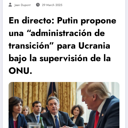
Jean Dupont
29 March 2025
En directo: Putin propone
una “administración de
transición” para Ucrania
bajo la supervisión de la
ONU.