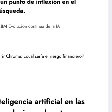
un punto de inflexión en el
búsqueda.
s8M
Evolución continua de la IA
rir Chrome: ¿cuál sería el riesgo financiero?
ligencia artificial en las