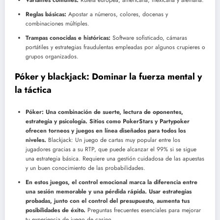
Reglas básicas:
Apostar a números, colores, docenas y
combinaciones múltiples.
Trampas conocidas e históricas:
Software sofisticado, cámaras
portátiles y estrategias fraudulentas empleadas por algunos crupieres o
grupos organizados.
Póker y blackjack: Dominar la fuerza mental y
la táctica
Póker: Una combinación de suerte, lectura de oponentes,
estrategia y psicología. Sitios como PokerStars y Partypoker
ofrecen torneos y juegos en línea diseñados para todos los
niveles.
Blackjack: Un juego de cartas muy popular entre los
jugadores gracias a su RTP, que puede alcanzar el 99% si se sigue
una estrategia básica. Requiere una gestión cuidadosa de las apuestas
y un buen conocimiento de las probabilidades.
En estos juegos, el control emocional marca la diferencia entre
una sesión memorable y una pérdida rápida. Usar estrategias
probadas, junto con el control del presupuesto, aumenta tus
posibilidades de éxito.
Preguntas frecuentes esenciales para mejorar
tu experiencia de juego de casino