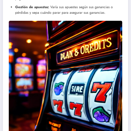
Gestión de apuestas:
Varía sus apuestas según sus ganancias o
pérdidas y sepa cuándo parar para asegurar sus ganancias.