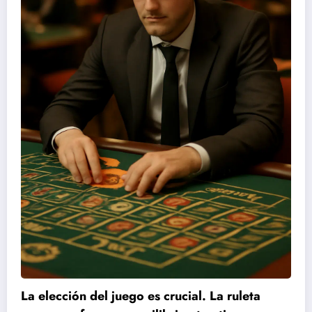
La elección del juego es crucial. La ruleta