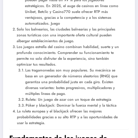
pueden pagar hasta un 99 % para los jugadores
estratégicos. En 2025, el auge de casinos en línea como
Unibet, Betclic y Casino770 suele ofrecer RTP más
ventajosos, gracias a la competencia y a los sistemas
automatizados. Juego
Solo los balnearios, las ciudades balnearias y las principales
zonas turísticas con una importante oferta cultural pueden
albergar establecimientos de juego.
Los juegos estrella del casino combinan habilidad, suerte y un
profundo conocimiento. Comprender su funcionamiento te
permite no solo disfrutar de la experiencia, sino también
optimizar tus resultados.
Las tragamonedas son muy populares. Su mecánica se
basa en un generador de números aleatorios (RNG) que
garantiza una probabilidad justa en cada giro. Existen
diversas variantes: botes progresivos, multiplicadores y
múltiples líneas de pago.
Ruleta: Un juego de azar con un toque de estrategia
Póker y blackjack: Dominar la fuerza mental y la táctica
La ruleta europea y el blackjack ofrecen las mejores
probabilidades gracias a su alto RTP y a las oportunidades de
usar la estrategia.