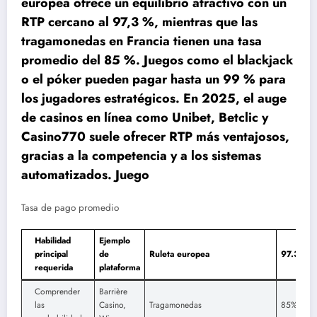
europea ofrece un equilibrio atractivo con un
RTP cercano al 97,3 %, mientras que las
tragamonedas en Francia tienen una tasa
promedio del 85 %. Juegos como el blackjack
o el póker pueden pagar hasta un 99 % para
los jugadores estratégicos. En 2025, el auge
de casinos en línea como Unibet, Betclic y
Casino770 suele ofrecer RTP más ventajosos,
gracias a la competencia y a los sistemas
automatizados. Juego
Tasa de pago promedio
Habilidad
Ejemplo
principal
de
Ruleta europea
97.3%
requerida
plataforma
Comprender
Barrière
las
Casino,
Tragamonedas
85%