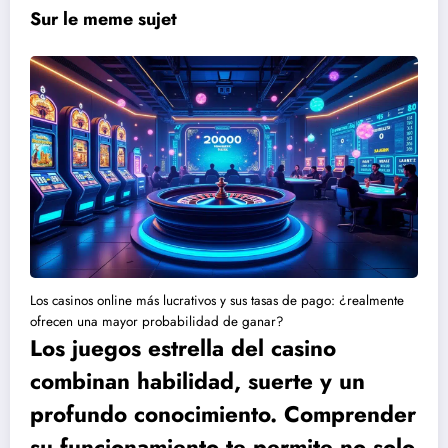
Sur le meme sujet
Los casinos online más lucrativos y sus tasas de pago: ¿realmente
ofrecen una mayor probabilidad de ganar?
Los juegos estrella del casino
combinan habilidad, suerte y un
profundo conocimiento. Comprender
su funcionamiento te permite no solo