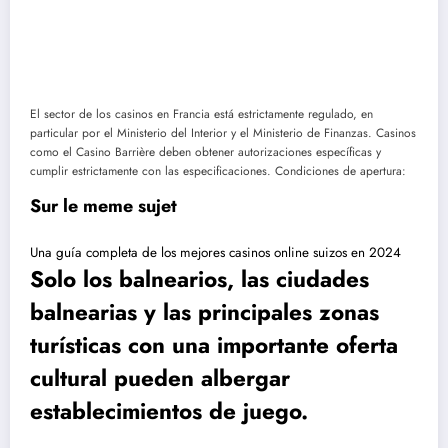
El sector de los casinos en Francia está estrictamente regulado, en
particular por el Ministerio del Interior y el Ministerio de Finanzas. Casinos
como el Casino Barrière deben obtener autorizaciones específicas y
cumplir estrictamente con las especificaciones. Condiciones de apertura:
Sur le meme sujet
Una guía completa de los mejores casinos online suizos en 2024
Solo los balnearios, las ciudades
balnearias y las principales zonas
turísticas con una importante oferta
cultural pueden albergar
establecimientos de juego.