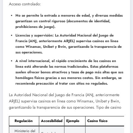
Acceso controlado:
No se permite la entrada a menores de edad, y diversas medidas
garantizan un control riguroso (documentos de identidad,
prohibiciones de juego).
Licencias y supervisión: La Autoridad Nacional del Juego de
Francia (ANJ, anteriormente ARJEL) supervisa casinos en línea
como Winamax, Unibet y Bwin, garantizando la transparencia de
sus operaciones.
A nivel internacional, el rápido crecimiento de los casinos en
línea está alterando las normas tradicionales. Estas plataformas
suelen ofrecer bonos atractivos y tasas de pago más altas que sus
homólogos físicos gracias a sus menores costos. Sin embargo, se
recomienda precaución al tratar con sitios no regulados.
La Autoridad Nacional del Juego de Francia (ANJ, anteriormente
ARJEL) supervisa casinos en línea como Winamax, Unibet y Bwin,
garantizando la transparencia de sus operaciones. Tipo de casino
Regulación
Accesibilidad
Ejemplo
Casino físico
Ministerio del