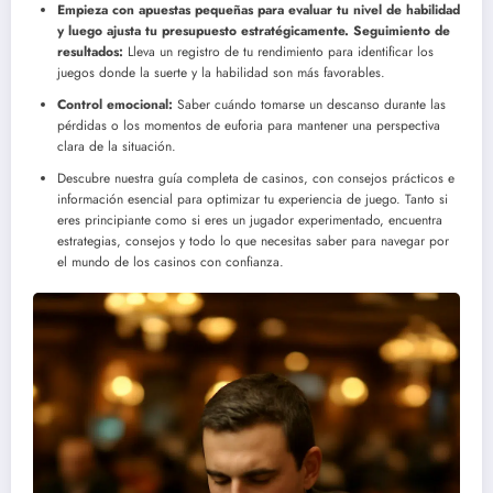
Empieza con apuestas pequeñas para evaluar tu nivel de habilidad
y luego ajusta tu presupuesto estratégicamente. Seguimiento de
resultados:
Lleva un registro de tu rendimiento para identificar los
juegos donde la suerte y la habilidad son más favorables.
Control emocional:
Saber cuándo tomarse un descanso durante las
pérdidas o los momentos de euforia para mantener una perspectiva
clara de la situación.
Descubre nuestra guía completa de casinos, con consejos prácticos e
información esencial para optimizar tu experiencia de juego. Tanto si
eres principiante como si eres un jugador experimentado, encuentra
estrategias, consejos y todo lo que necesitas saber para navegar por
el mundo de los casinos con confianza.