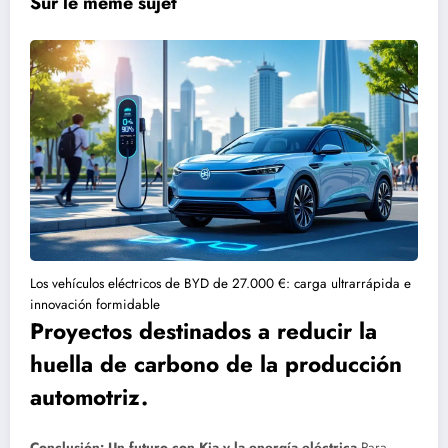
Sur le meme sujet
Los vehículos eléctricos de BYD de 27.000 €: carga ultrarrápida e
innovación formidable
Proyectos destinados a reducir la
huella de carbono de la producción
automotriz.
Conclusión: Un futuro con Kia y la energía eléctrica
Para