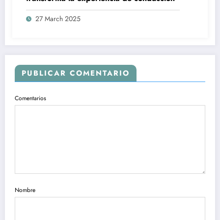
27 March 2025
PUBLICAR COMENTARIO
Comentarios
Nombre