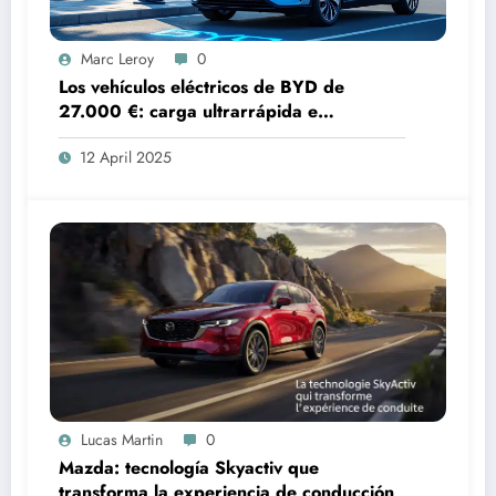
Marc Leroy
0
Los vehículos eléctricos de BYD de
27.000 €: carga ultrarrápida e
innovación formidable
12 April 2025
Lucas Martin
0
Mazda: tecnología Skyactiv que
transforma la experiencia de conducción