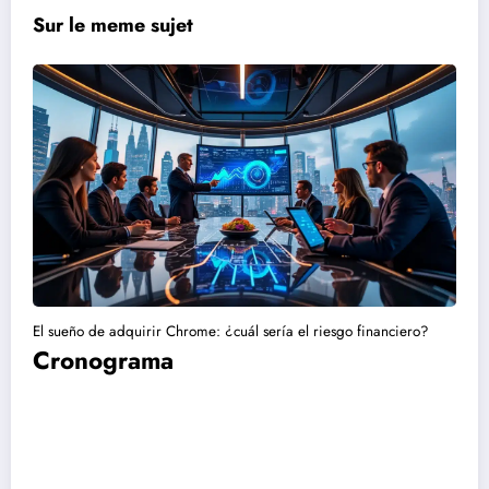
Sur le meme sujet
El sueño de adquirir Chrome: ¿cuál sería el riesgo financiero?
Cronograma