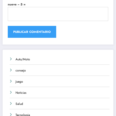
nueve − 5 =
Auto/Moto
consejo
Juego
Noticias
Salud
Tecnologia