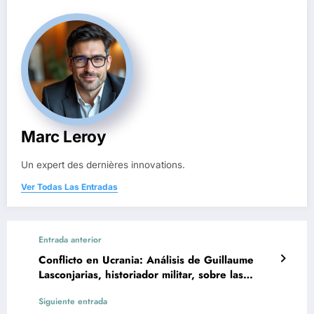
Marc Leroy
Un expert des dernières innovations.
Ver Todas Las Entradas
Entrada anterior
Conflicto en Ucrania: Análisis de Guillaume
Lasconjarias, historiador militar, sobre las
pérdidas y ganancias de Zelenski
Siguiente entrada