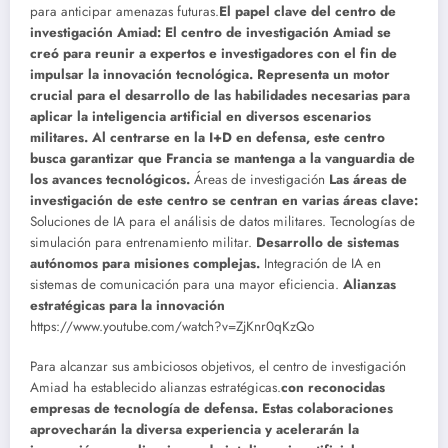
para anticipar amenazas futuras.
El papel clave del centro de
investigación Amiad: El centro de investigación Amiad se
creó para reunir a expertos e investigadores con el fin de
impulsar la innovación tecnológica. Representa un motor
crucial para el desarrollo de las habilidades necesarias para
aplicar la inteligencia artificial en diversos escenarios
militares. Al centrarse en la I+D en defensa, este centro
busca garantizar que Francia se mantenga a la vanguardia de
los avances tecnológicos.
Áreas de investigación
Las áreas de
investigación de este centro se centran en varias áreas clave:
Soluciones de IA para el análisis de datos militares. Tecnologías de
simulación para entrenamiento militar.
Desarrollo de sistemas
autónomos para misiones complejas.
Integración de IA en
sistemas de comunicación para una mayor eficiencia.
Alianzas
estratégicas para la innovación
https://www.youtube.com/watch?v=ZjKnr0qKzQo
Para alcanzar sus ambiciosos objetivos, el centro de investigación
Amiad ha establecido alianzas estratégicas.
con reconocidas
empresas de tecnología de defensa. Estas colaboraciones
aprovecharán la diversa experiencia y acelerarán la