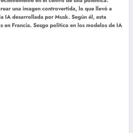
 recientemente en el centro de una polémica.
rear una imagen controvertida, lo que llevó a
 la IA desarrollada por Musk. Según él, esta
as en Francia. Sesgo político en los modelos de IA