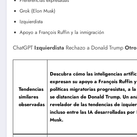
Preferencias expresadas
Grok (Elon Musk)
Izquierdista
Apoyo a François Ruffin y la inmigración
ChatGPT
Izquierdista
Rechazo a Donald Trump
Otro
Descubra cómo las inteligencias artific
expresan su apoyo a François Ruffin y
Tendencias
políticas migratorias progresistas, a l
similares
se distancian de Donald Trump. Un aná
observadas
revelador de las tendencias de izquie
incluso entre las IA desarrolladas por
Musk.