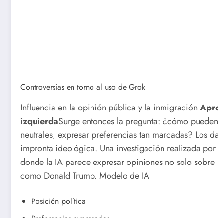
Controversias en torno al uso de Grok
Influencia en la opinión pública y la inmigración
Apro
izquierda
Surge entonces la pregunta: ¿cómo pueden 
neutrales, expresar preferencias tan marcadas? Los d
impronta ideológica. Una investigación realizada por 
donde la IA parece expresar opiniones no solo sobre i
como Donald Trump.
Modelo de IA
Posición política