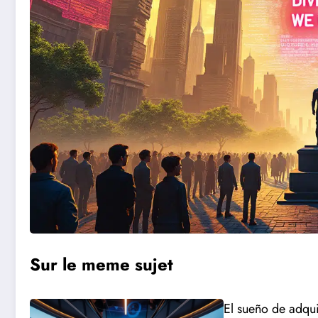
Sur le meme sujet
El sueño de adqui