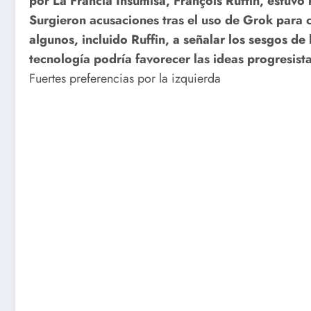
por La Francia Insumisa, François Ruffin, estuvo
Surgieron acusaciones tras el uso de Grok para c
algunos, incluido Ruffin, a señalar los sesgos de
tecnología podría favorecer las ideas progresist
Fuertes preferencias por la izquierda