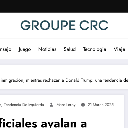
nsejo
Juego
Noticias
Salud
Tecnologia
Viaje
y la inmigración, mientras rechazan a Donald Trump: una tendencia d
,
n
Tendencia De Izquierda
Marc Leroy
21 March 2025
ficiales avalan a