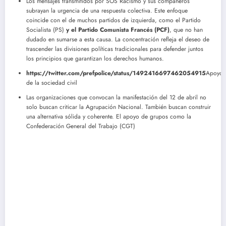
Los mensajes transmitidos por SOS Racismo y sus compañeros
subrayan la urgencia de una respuesta colectiva. Este enfoque
coincide con el de muchos partidos de izquierda, como el Partido
Socialista (PS)
y el Partido Comunista Francés (PCF)
, que no han
dudado en sumarse a esta causa. La concentración refleja el deseo de
trascender las divisiones políticas tradicionales para defender juntos
los principios que garantizan los derechos humanos.
https://twitter.com/prefpolice/status/1492416697462054915
Apoyo
de la sociedad civil
Las organizaciones que convocan la manifestación del 12 de abril no
solo buscan criticar la Agrupación Nacional. También buscan construir
una alternativa sólida y coherente. El apoyo de grupos como la
Confederación General del Trabajo (CGT)