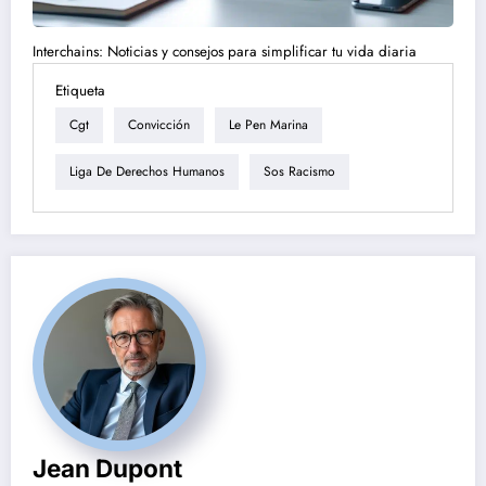
Interchains: Noticias y consejos para simplificar tu vida diaria
Etiqueta
Cgt
Convicción
Le Pen Marina
Liga De Derechos Humanos
Sos Racismo
Jean Dupont