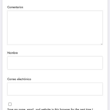
Comentarios
Nombre
Correo electrónico
Save my name, email, and website in this browser for the next time I