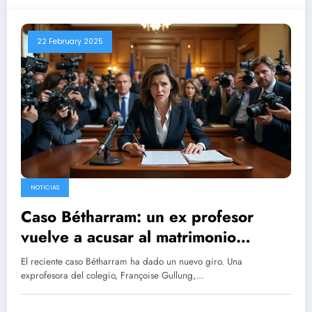
22 February 2025
NOTICIAS
Caso Bétharram: un ex profesor
vuelve a acusar al matrimonio
Bayrou
El reciente caso Bétharram ha dado un nuevo giro. Una
exprofesora del colegio, Françoise Gullung,…