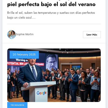
piel perfecta bajo el sol del verano
Brilla el sol, suben las temperaturas y sueñas con días perfectos
bajo un cielo azul.…
Sophie Martin
Leer Más
20 February 2025
TECNOLOGÍA