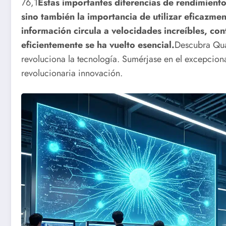
76,1
Estas importantes diferencias de rendimiento
sino también la importancia de utilizar eficazme
información circula a velocidades increíbles, co
eficientemente se ha vuelto esencial.
Descubra Quas
revoluciona la tecnología. Sumérjase en el excepciona
revolucionaria innovación.