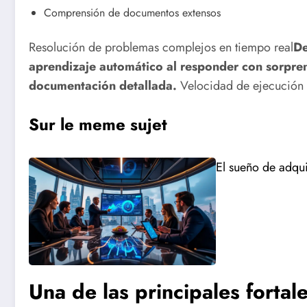
Comprensión de documentos extensos
Resolución de problemas complejos en tiempo real
De
aprendizaje automático al responder con sorpren
documentación detallada.
Velocidad de ejecución 
Sur le meme sujet
El sueño de adqui
Una de las principales forta