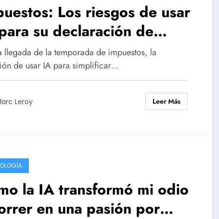
uestos: Los riesgos de usar
para su declaración de
puestos
a llegada de la temporada de impuestos, la
ción de usar IA para simplificar…
Leer Más
arc Leroy
OLOGÍA
o la IA transformó mi odio
orrer en una pasión por