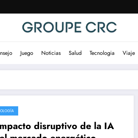
nsejo
Juego
Noticias
Salud
Tecnologia
Viaje
OLOGÍA
impacto disruptivo de la IA
el mercado energético