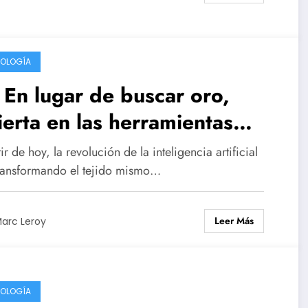
OLOGÍA
 En lugar de buscar oro,
ierta en las herramientas
a extraerlo.
ir de hoy, la revolución de la inteligencia artificial
transformando el tejido mismo…
Leer Más
arc Leroy
OLOGÍA