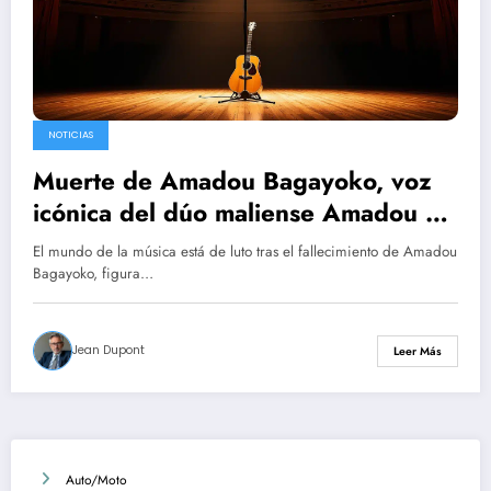
NOTICIAS
Muerte de Amadou Bagayoko, voz
icónica del dúo maliense Amadou y
Mariam
El mundo de la música está de luto tras el fallecimiento de Amadou
Bagayoko, figura…
Jean Dupont
Leer Más
Auto/Moto