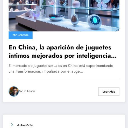
TECNOLOGÍA
En China, la aparición de juguetes
íntimos mejorados por inteligencia
artificial
El mercado de juguetes sexuales en China está experimentando
una transformación, impulsada por el auge…
Marc Leroy
Leer Más
Auto/Moto