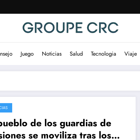
nsejo
Juego
Noticias
Salud
Tecnologia
Viaje
CIAS
pueblo de los guardias de
siones se moviliza tras los