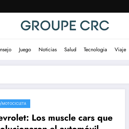
nsejo
Juego
Noticias
Salud
Tecnologia
Viaje
/MOTOCICLETA
vrolet: Los muscle cars que
olucionaron el automóvil