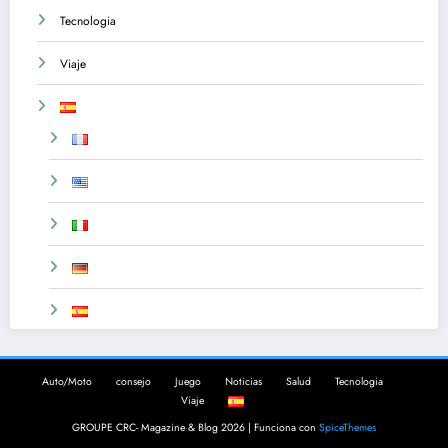
Tecnologia
Viaje
Auto/Moto
consejo
Juego
Noticias
Salud
Tecnologia
Viaje
GROUPE CRC- Magazine & Blog 2026 | Funciona con
SpiceThemes