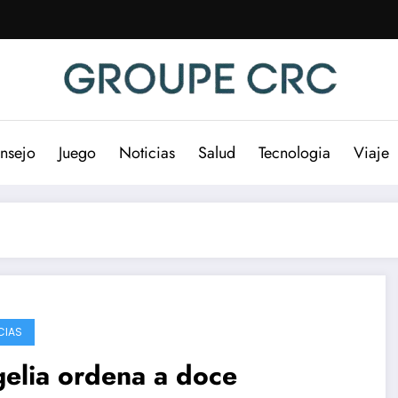
nsejo
Juego
Noticias
Salud
Tecnologia
Viaje
CIAS
elia ordena a doce