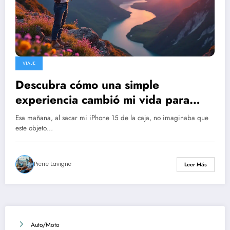
VIAJE
Descubra cómo una simple
experiencia cambió mi vida para
siempre
Esa mañana, al sacar mi iPhone 15 de la caja, no imaginaba que
este objeto…
Pierre Lavigne
Leer Más
Auto/Moto