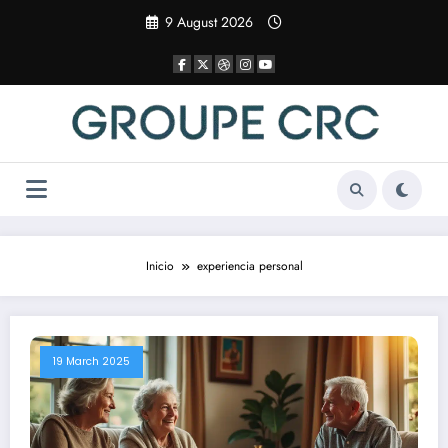
Saltar
9 August 2026
al
contenido
Inicio
experiencia personal
19 March 2025