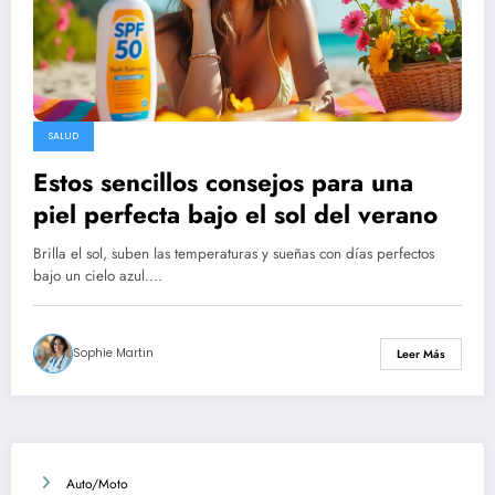
SALUD
Estos sencillos consejos para una
piel perfecta bajo el sol del verano
Brilla el sol, suben las temperaturas y sueñas con días perfectos
bajo un cielo azul.…
Sophie Martin
Leer Más
Auto/Moto