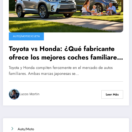
AUTO/MOTOCICLETA
Toyota vs Honda: ¿Qué fabricante
ofrece los mejores coches familiares
para tu equipo?
Toyota y Honda compiten ferozmente en el mercado de autos
familiares. Ambas marcas japonesas se…
Lucas Martin
Leer Más
Auto/Moto