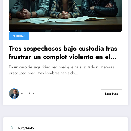
NOTICIAS
Tres sospechosos bajo custodia tras
frustrar un complot violento en el
norte de Francia
En un caso de seguridad nacional que ha suscitado numerosas
preocupaciones, tres hombres han sido…
Jean Dupont
Leer Más
Auto/Moto