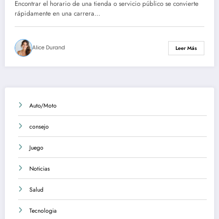
oficiales de apertura
Encontrar el horario de una tienda o servicio público se convierte
rápidamente en una carrera…
Alice Durand
Leer Más
Auto/Moto
consejo
Juego
Noticias
Salud
Tecnologia