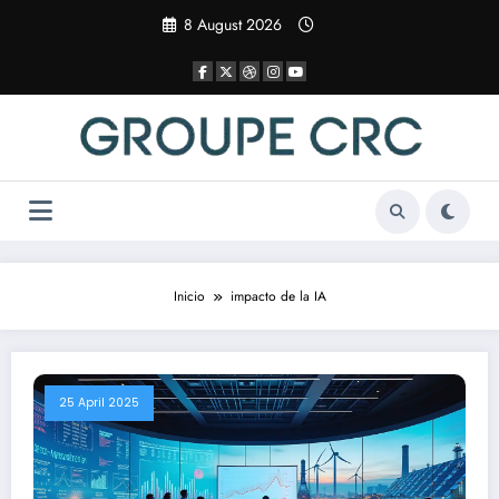
Saltar
8 August 2026
al
contenido
Inicio
impacto de la IA
25 April 2025