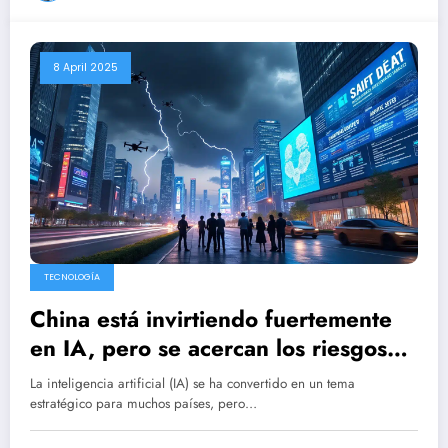
8 April 2025
TECNOLOGÍA
China está invirtiendo fuertemente
en IA, pero se acercan los riesgos
de una crisis.
La inteligencia artificial (IA) se ha convertido en un tema
estratégico para muchos países, pero…