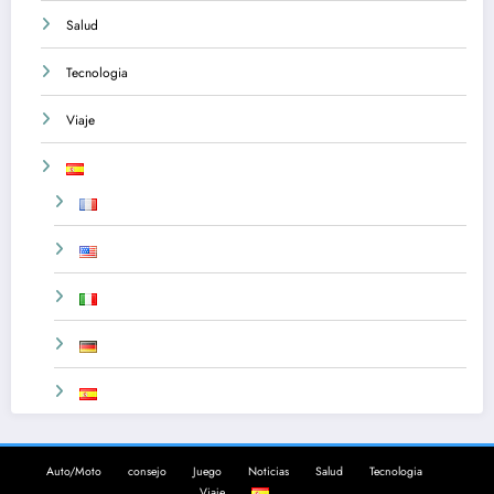
Salud
Tecnologia
Viaje
Auto/Moto
consejo
Juego
Noticias
Salud
Tecnologia
Viaje