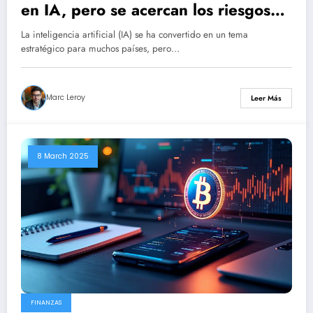
en IA, pero se acercan los riesgos
de una crisis.
La inteligencia artificial (IA) se ha convertido en un tema
estratégico para muchos países, pero…
Marc Leroy
Leer Más
8 March 2025
FINANZAS