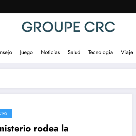
nsejo
Juego
Noticias
Salud
Tecnologia
Viaje
CIAS
misterio rodea la