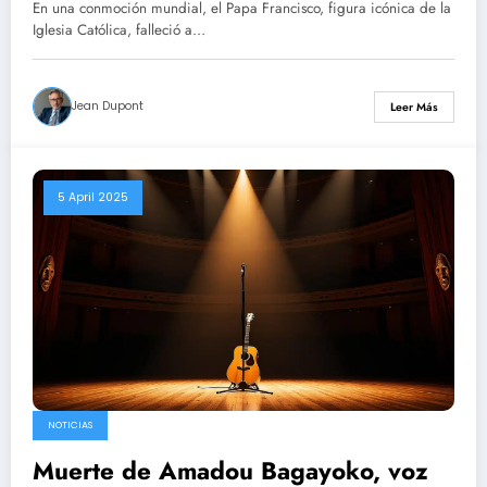
En una conmoción mundial, el Papa Francisco, figura icónica de la
Iglesia Católica, falleció a…
Jean Dupont
Leer Más
5 April 2025
NOTICIAS
Muerte de Amadou Bagayoko, voz