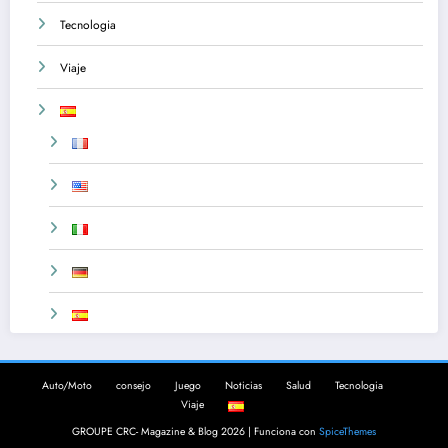
Tecnologia
Viaje
Auto/Moto
consejo
Juego
Noticias
Salud
Tecnologia
Viaje
GROUPE CRC- Magazine & Blog 2026 | Funciona con
SpiceThemes