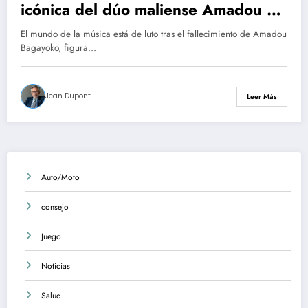
icónica del dúo maliense Amadou y
Mariam
El mundo de la música está de luto tras el fallecimiento de Amadou
Bagayoko, figura…
Jean Dupont
Leer Más
Auto/Moto
consejo
Juego
Noticias
Salud