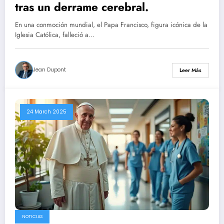
tras un derrame cerebral.
En una conmoción mundial, el Papa Francisco, figura icónica de la
Iglesia Católica, falleció a…
Jean Dupont
Leer Más
24 March 2025
NOTICIAS