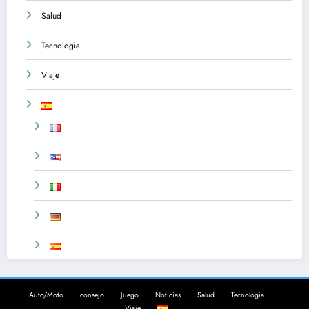
Salud
Tecnologia
Viaje
Auto/Moto
consejo
Juego
Noticias
Salud
Tecnologia
Viaje