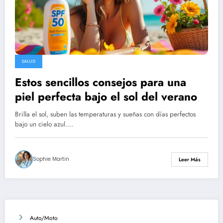
SALUD
Estos sencillos consejos para una
piel perfecta bajo el sol del verano
Brilla el sol, suben las temperaturas y sueñas con días perfectos
bajo un cielo azul.…
Sophie Martin
Leer Más
Auto/Moto