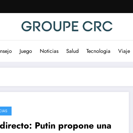
nsejo
Juego
Noticias
Salud
Tecnologia
Viaje
CIAS
directo: Putin propone una