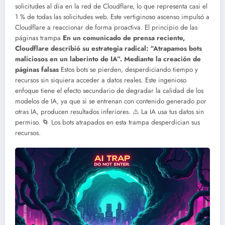
solicitudes al día en la red de Cloudflare, lo que representa casi el
1 % de todas las solicitudes web. Este vertiginoso ascenso impulsó a
Cloudflare a reaccionar de forma proactiva. El principio de las
páginas trampa
En un comunicado de prensa reciente,
Cloudflare describió su estrategia radical: “Atrapamos bots
maliciosos en un laberinto de IA”. Mediante la creación de
páginas falsas
Estos bots se pierden, desperdiciando tiempo y
recursos sin siquiera acceder a datos reales. Este ingenioso
enfoque tiene el efecto secundario de degradar la calidad de los
modelos de IA, ya que si se entrenan con contenido generado por
otras IA, producen resultados inferiores.
⚠️ La IA usa tus datos sin
permiso.
🌀 Los bots atrapados en esta trampa desperdician sus
recursos.