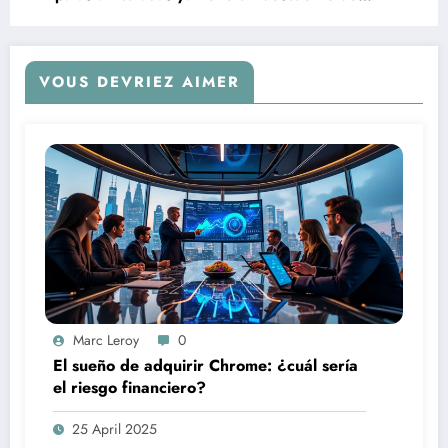
300€ en Amazon.
VOUS DEVRIEZ AIMER
Marc Leroy
0
El sueño de adquirir Chrome: ¿cuál sería
el riesgo financiero?
25 April 2025