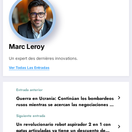
Marc Leroy
Un expert des dernières innovations.
Ver Todas Las Entradas
Entrada anterior
Guerra en Ucrania: Continúan los bombardeos
rusos mientras se acercan las negociaciones de
alto el fuego entre Estados Unidos y Rusia
Siguiente entrada
Un revolucionario robot aspirador 2 en 1 con
patas articuladas ya tiene un descuento de