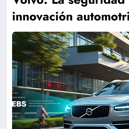
innovación automotr