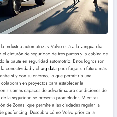
la industria automotriz, y Volvo está a la vanguardia
el cinturón de seguridad de tres puntos y la cabina de
o la pauta en seguridad automotriz. Estos logros son
 la conectividad y el
big data
para forjar un futuro más
ntre sí y con su entorno, lo que permitiría una
colaboran en proyectos para establecer la
Con sistemas capaces de advertir sobre condiciones de
o de la seguridad se presenta prometedor. Mientras
ión de Zonas, que permite a las ciudades regular la
 de geofencing. Descubra cómo Volvo prioriza la