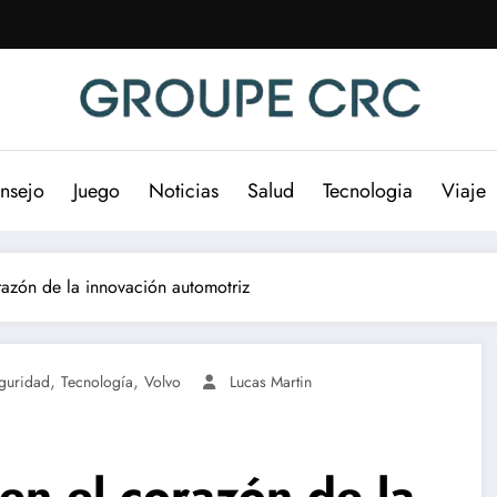
nsejo
Juego
Noticias
Salud
Tecnologia
Viaje
razón de la innovación automotriz
,
,
guridad
Tecnología
Volvo
Lucas Martin
en el corazón de la