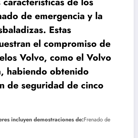
características de los
nado de emergencia y la
sbaladizas. Estas
uestran el compromiso de
elos Volvo, como el Volvo
a, habiendo obtenido
ón de seguridad de cinco
leres incluyen demostraciones de:
Frenado de