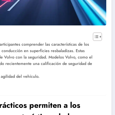
participantes comprender las características de los
 conducción en superficies resbaladizas. Estas
e Volvo con la seguridad. Modelos Volvo, como el
ido recientemente una calificación de seguridad de
agilidad del vehículo.
prácticos permiten a los