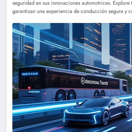
seguridad en sus innovaciones automotrices. Explore 
garantizan una experiencia de conducción segura y co