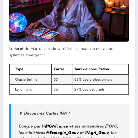
Le
tarot
de Marseille reste la référence, mais de nouveaux
systèmes émergent :
Type
Cartes
Taux de consultation
Oracle Belline
53
68% des professionnels
Lenormand
36
29% des débutants
📱 Découvrez Cartes IGN !
Conçue par l’
@IGNFrance
et ses partenaires (l'ONF,
les ministères
@Ecologie_Gouv
et
@Agri_Gouv
, les