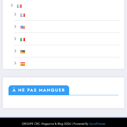
À NE PAS MANQUER
GROUPE CRC- Magazine & Blog 2026 | Powered By
SpiceThemes