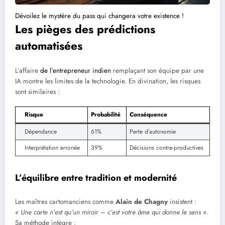
Dévoilez le mystère du pass qui changera votre existence !
Les pièges des prédictions
automatisées
L’affaire
de l’entrepreneur indien
remplaçant son équipe par une
IA montre les limites de la technologie. En divination, les risques
sont similaires :
Risque
Probabilité
Conséquence
Dépendance
61%
Perte d’autonomie
Interprétation erronée
39%
Décisions contre-productives
L’équilibre entre tradition et modernité
Les maîtres cartomanciens comme
Alain de Chagny
insistent :
« Une carte n’est qu’un miroir – c’est votre âme qui donne le sens »
.
Sa méthode intègre :