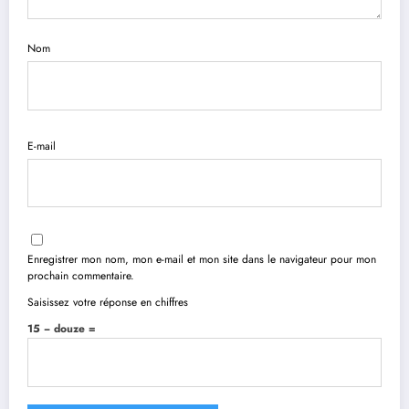
Nom
E-mail
Enregistrer mon nom, mon e-mail et mon site dans le navigateur pour mon
prochain commentaire.
Saisissez votre réponse en chiffres
15 − douze =