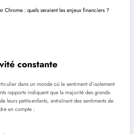
er Chrome : quels seraient les enjeux financiers ?
vité constante
rticulier dans un monde où le sentiment d’isolement
ts rapports indiquent que la majorité des grands-
e leurs petits-enfants, entraînant des sentiments de
ndre en compte :