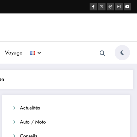
Voyage
en
Actualités
Auto / Moto
Conseils