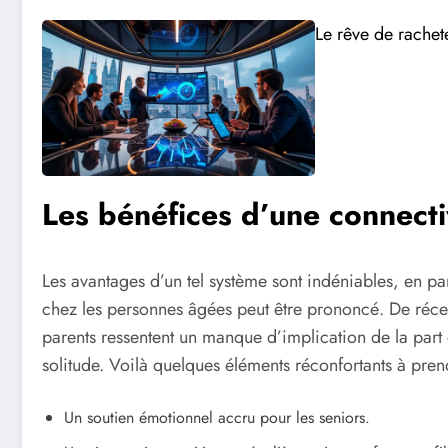
Le rêve de rachet
Les bénéfices d’une connecti
Les avantages d’un tel système sont indéniables, en pa
chez les personnes âgées peut être prononcé. De récen
parents ressentent un manque d’implication de la part d
solitude. Voilà quelques éléments réconfortants à pre
Un soutien émotionnel accru pour les seniors.