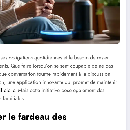
e ses obligations quotidiennes et le besoin de rester
nts. Que faire lorsqu’on se sent coupable de ne pas
que conversation tourne rapidement à la discussion
uch, une application innovante qui promet de maintenir
ficielle
. Mais cette initiative pose également des
 familiales.
er le fardeau des