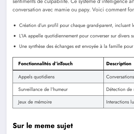
sentiments de culpabilité. Ce système d’intelligence art
conversation avec mamie ou papy. Voici comment fonc
Création d’un profil pour chaque grand-parent, incluant 
L’IA appelle quotidiennement pour converser sur divers su
Une synthèse des échanges est envoyée à la famille pour 
Fonctionnalités d’inTouch
Description
Appels quotidiens
Conversations
Surveillance de l’humeur
Détection de 
Jeux de mémoire
Interactions l
Sur le meme sujet