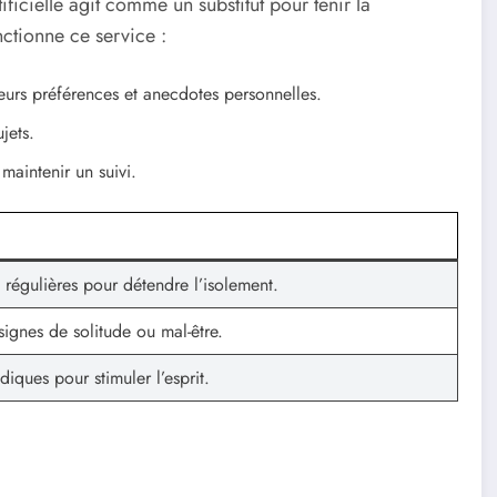
ificielle agit comme un substitut pour tenir la
tionne ce service :
leurs préférences et anecdotes personnelles.
jets.
maintenir un suivi.
 régulières pour détendre l’isolement.
signes de solitude ou mal-être.
udiques pour stimuler l’esprit.