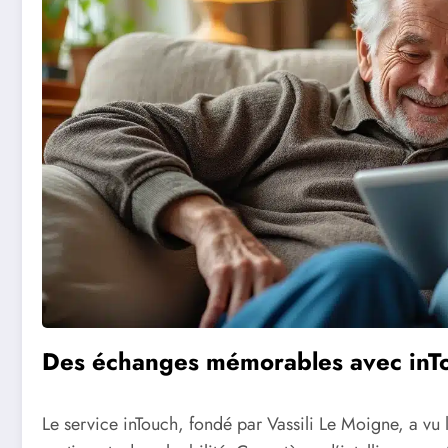
Des échanges mémorables avec inT
Le service inTouch, fondé par Vassili Le Moigne, a vu