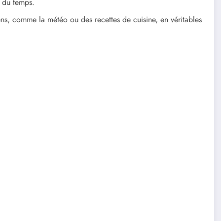
l du temps.
ens, comme la météo ou des recettes de cuisine, en véritables