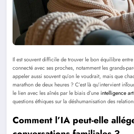
Il est souvent difficile de trouver le bon équilibre entr
connecté avec ses proches, notamment les grands-pare
appeler aussi souvent qu’on le voudrait, mais que cha
marathon de deux heures ? C’est là qu’intervient inTo
le lien avec les aînés par le biais d’une
intelligence arti
questions éthiques sur la déshumanisation des relations
Comment l’IA peut-elle allég
conversations familiales ?