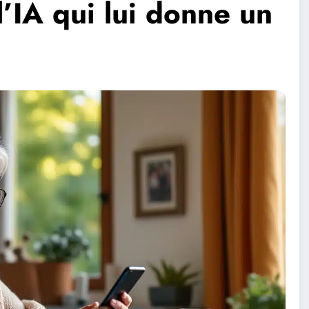
’IA qui lui donne un
n