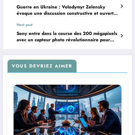
Guerre en Ukraine : Volodymyr Zelensky
évoque une discussion constructive et ouverte
avec Donald Trump
Next post
Sony entre dans la course des 200 mégapixels
avec un capteur photo révolutionnaire pour
smartphones
VOUS DEVRIEZ AIMER