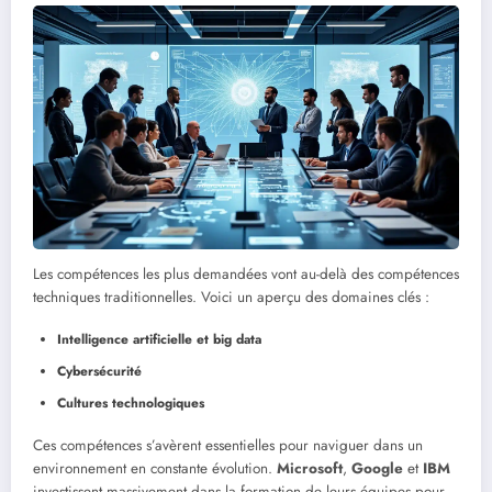
Les compétences les plus demandées vont au-delà des compétences
techniques traditionnelles. Voici un aperçu des domaines clés :
Intelligence artificielle et big data
Cybersécurité
Cultures technologiques
Ces compétences s’avèrent essentielles pour naviguer dans un
environnement en constante évolution.
Microsoft
,
Google
et
IBM
investissent massivement dans la formation de leurs équipes pour