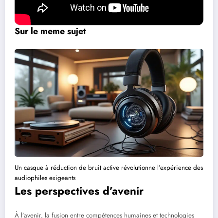
Sur le meme sujet
Un casque à réduction de bruit active révolutionne l’expérience des
audiophiles exigeants
Les perspectives d’avenir
À l’avenir, la fusion entre compétences humaines et technologies