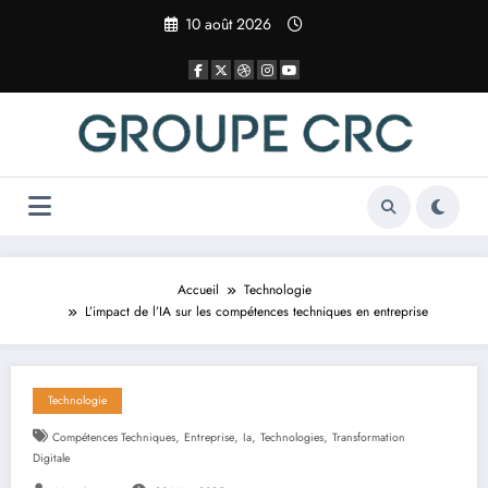
Aller
10 août 2026
au
contenu
Accueil
Technologie
L’impact de l’IA sur les compétences techniques en entreprise
Technologie
,
,
,
,
Compétences Techniques
Entreprise
Ia
Technologies
Transformation
Digitale