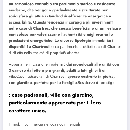
un armonioso connubio tra patrimonio storico e residenze
moderne, che vengono gradualmente ristrutturate per
soddisfare gli attuali standard di efficienza energetica e
accessibilità. Questa tendenza incoraggia gli investimenti
nelle case di Chartres, che spesso beneficiano di un restauro
meticoloso per valorizzarne l’autenticità e migliorarne le
prestazioni energetiche. Le diverse tipologie immobiliari
disponibili a Chartres
Il ricco patrimonio architettonico di Chartres
si riflette nella varietà di proprietà offerte:
Appartamenti classici e moderni
: dai monolocali alle unità con
3 camere da letto e più grandi, adatti a tutti gli stili di
vita.
Case tradizionali di Chartres
: spesso costruite in pietra,
con giardino, perfette per le famiglie.
Residenze di prestigio
: case padronali, ville con giardino,
particolarmente apprezzate per il loro
carattere unico.
Immobili commerciali e locali commerciali