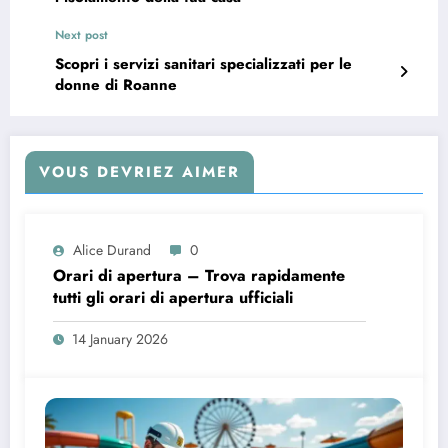
Next post
Scopri i servizi sanitari specializzati per le
donne di Roanne
VOUS DEVRIEZ AIMER
Alice Durand
0
Orari di apertura – Trova rapidamente
tutti gli orari di apertura ufficiali
14 January 2026