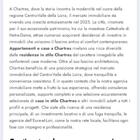
A Chartres, dove la storia incontra la modernità nel cuore della
regione Centro-Valle della Loira, il mercato immobiliare sta
vivendo una crescita entusiasmante nel 2025. La città, rinomata
per il suo eccezionale patrimonio, tra cui la maestosa Cattedrale di
Notre-Dame, attrae numerosi acquirenti desiderosi di investire in
immobili che uniscono il fascino antico al comfort contemporaneo.
Appartamenti e case a Chartres
rivelano una ricca diversità:
dalle
residenze in stile Chartres
dal carattere innegabile alle
confortevoli case moderne. Oltre al suo fascino architettonico,
Chartres beneficia di una posizione strategica nel mercato
immobiliare del Centro-Valle della Loira, dove tranquillità e
convenienza coesistono. È in questo contesto che la nostra agenzia
immobiliare mette a frutto la sua esperienza, offrendo consulenza
personalizzata, supporto completo e una selezione accuratamente
selezionata di
case in stile Chartres
e altri immobili adatti a tutti i
profili e progetti. Che siate alla ricerca di una residenza
principale, di un investimento locativo o di una fuga tranquilla, le
agenzie dell’Eure-et-Loir, come la nostra rete locale, facilitano ogni
fase con impegno e professionalità.