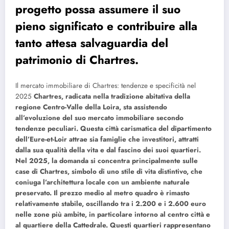
progetto possa assumere il suo
pieno significato e contribuire alla
tanto attesa salvaguardia del
patrimonio di Chartres.
Il mercato immobiliare di Chartres: tendenze e specificità nel
2025
Chartres, radicata nella tradizione abitativa della
regione Centro-Valle della Loira, sta assistendo
all’evoluzione del suo mercato immobiliare secondo
tendenze peculiari. Questa città carismatica del dipartimento
dell’Eure-et-Loir attrae sia famiglie che investitori, attratti
dalla sua qualità della vita e dal fascino dei suoi quartieri.
Nel 2025, la domanda si concentra principalmente sulle
case di Chartres, simbolo di uno stile di vita distintivo, che
coniuga l’architettura locale con un ambiente naturale
preservato. Il prezzo medio al metro quadro è rimasto
relativamente stabile, oscillando tra i 2.200 e i 2.600 euro
nelle zone più ambite, in particolare intorno al centro città e
al quartiere della Cattedrale. Questi quartieri rappresentano