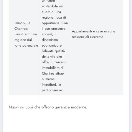
un futuro
sostenibile nel
cuore di una
regione ricca di
Immobili a
opportunità. Con
Chartres:
il suo crescente
Appartamenti e case in zone
investire in una
appeal, il
residenziali ricercate.
regione dal
dinamismo
forte potenziale
economico e
l’elevata qualità
della vita che
offre, il mercato
immobiliare di
Chartres attrae
numerosi
investitori, in
particolare in:
Nuovi sviluppi che offrono garanzie moderne.