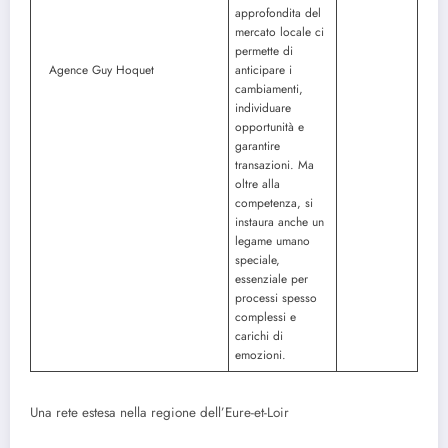
approfondita del
mercato locale ci
permette di
Agence Guy Hoquet
anticipare i
cambiamenti,
individuare
opportunità e
garantire
transazioni. Ma
oltre alla
competenza, si
instaura anche un
legame umano
speciale,
essenziale per
processi spesso
complessi e
carichi di
emozioni.
Una rete estesa nella regione dell’Eure-et-Loir