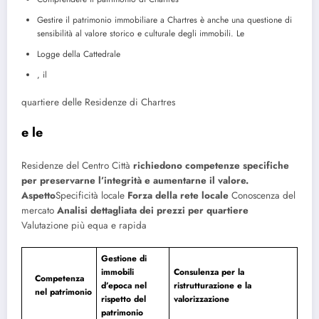
Gestire il patrimonio immobiliare a Chartres è anche una questione di
sensibilità al valore storico e culturale degli immobili. Le
Logge della Cattedrale
, il
quartiere delle Residenze di Chartres
e le
Residenze del Centro Città
richiedono competenze specifiche
per preservarne l’integrità e aumentarne il valore.
Aspetto
Specificità locale
Forza della rete locale
Conoscenza del
mercato
Analisi dettagliata dei prezzi per quartiere
Valutazione più equa e rapida
Gestione di
immobili
Consulenza per la
Competenza
d’epoca nel
ristrutturazione e la
nel patrimonio
rispetto del
valorizzazione
patrimonio