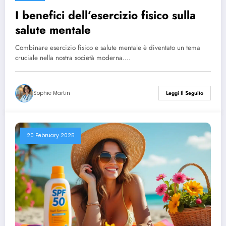
I benefici dell’esercizio fisico sulla
salute mentale
Combinare esercizio fisico e salute mentale è diventato un tema
cruciale nella nostra società moderna.…
Sophie Martin
Leggi Il Seguito
20 February 2025