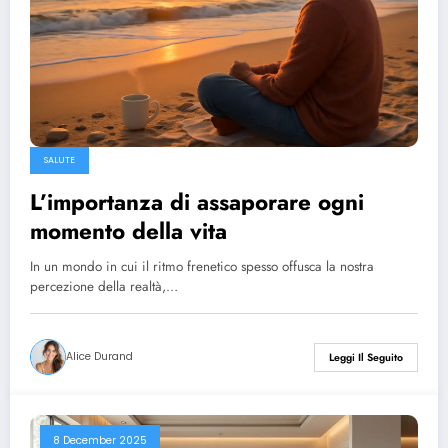
SALUTE
L’importanza di assaporare ogni
momento della vita
In un mondo in cui il ritmo frenetico spesso offusca la nostra
percezione della realtà,…
Alice Durand
Leggi Il Seguito
8 December 2025