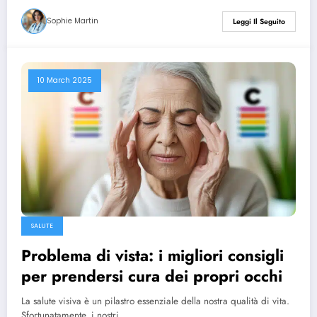
Sophie Martin
Leggi Il Seguito
10 March 2025
SALUTE
Problema di vista: i migliori consigli
per prendersi cura dei propri occhi
La salute visiva è un pilastro essenziale della nostra qualità di vita.
Sfortunatamente, i nostri…