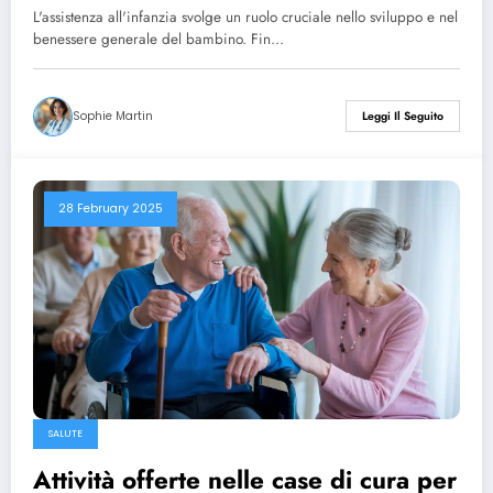
bambino
L'assistenza all'infanzia svolge un ruolo cruciale nello sviluppo e nel
benessere generale del bambino. Fin…
Sophie Martin
Leggi Il Seguito
28 February 2025
SALUTE
Attività offerte nelle case di cura per