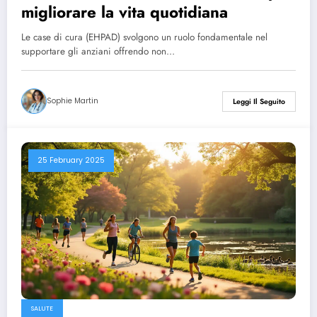
migliorare la vita quotidiana
Le case di cura (EHPAD) svolgono un ruolo fondamentale nel
supportare gli anziani offrendo non…
Sophie Martin
Leggi Il Seguito
25 February 2025
SALUTE