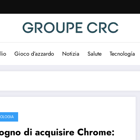
lio
Gioco d’azzardo
Notizia
Salute
Tecnología
OLOGIA
sogno di acquisire Chrome: