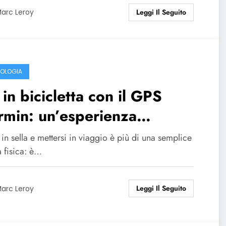
Leggi Il Seguito
arc Leroy
OLOGIA
in bicicletta con il GPS
min: un’esperienza
inunciabile
 in sella e mettersi in viaggio è più di una semplice
tà fisica: è…
Leggi Il Seguito
arc Leroy