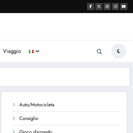
Viaggio
Auto/Motocicleta
Consiglio
Gioco d’azzardo