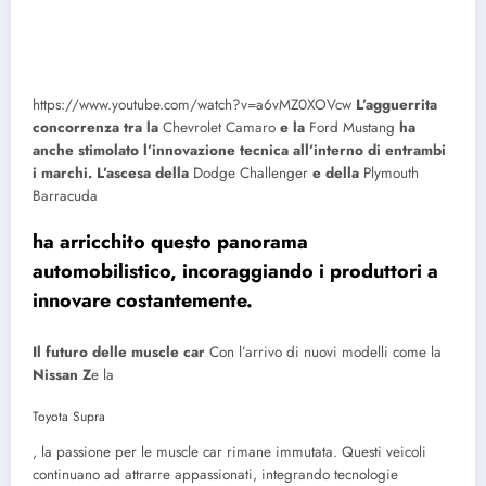
https://www.youtube.com/watch?v=a6vMZ0XOVcw
L’agguerrita
concorrenza tra la
Chevrolet Camaro
e la
Ford Mustang
ha
anche stimolato l’innovazione tecnica all’interno di entrambi
i marchi. L’ascesa della
Dodge Challenger
e della
Plymouth
Barracuda
ha arricchito questo panorama
automobilistico, incoraggiando i produttori a
innovare costantemente.
Il futuro delle muscle car
Con l’arrivo di nuovi modelli come la
Nissan Z
e la
Toyota Supra
, la passione per le muscle car rimane immutata. Questi veicoli
continuano ad attrarre appassionati, integrando tecnologie