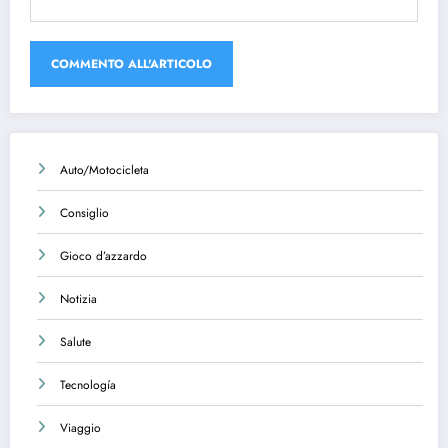
Auto/Motocicleta
Consiglio
Gioco d’azzardo
Notizia
Salute
Tecnología
Viaggio