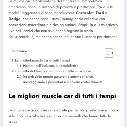
Le muscle car, emblematiche della cultura automobilistica
americana, sono un simbolo di potenza e prestazioni. Tra questi
modelli leggendari ci sono marchi come
Chevrolet
,
Ford
e
Dodge
, che hanno conquistato l’immaginario collettivo con
prestazioni straordinarie e design audaci. Scopri in questo articolo
i veicoli iconici che non solo hanno segnato la storia
dell’automobile, ma hanno anche influenzato il settore per decenni.
Sommaire :
Le migliori muscle car di tutti i tempi
Pionieri dell'industria automobilistica
L'impatto di Chevrolet sul mondo delle muscle car
ha arricchito questo panorama automobilistico,
incoraggiando i produttori a innovare costantemente.
Le migliori muscle car di tutti i tempi
Le muscle car sono spesso celebrate per le loro prestazioni e il loro
stile. Ecco una tabella riassuntiva dei modelli che hanno fatto la
storia: