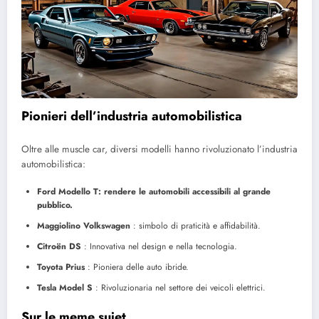
Pionieri dell’industria automobilistica
Oltre alle muscle car, diversi modelli hanno rivoluzionato l’industria
automobilistica:
Ford Modello T: rendere le automobili accessibili al grande
pubblico.
Maggiolino Volkswagen
: simbolo di praticità e affidabilità.
Citroën DS
: Innovativa nel design e nella tecnologia.
Toyota Prius
: Pioniera delle auto ibride.
Tesla Model S
: Rivoluzionaria nel settore dei veicoli elettrici.
Sur le meme sujet