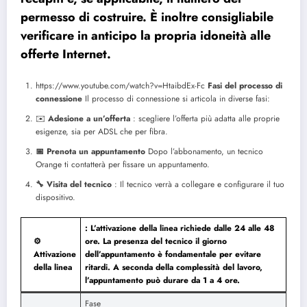
permesso di costruire. È inoltre consigliabile
verificare in anticipo la propria idoneità alle
offerte Internet.
https://www.youtube.com/watch?v=HtaibdEx-Fc
Fasi del processo di
connessione
Il processo di connessione si articola in diverse fasi:
✉️
Adesione a un’offerta
: scegliere l’offerta più adatta alle proprie
esigenze, sia per ADSL che per fibra.
📅 Prenota un appuntamento
Dopo l’abbonamento, un tecnico
Orange ti contatterà per fissare un appuntamento.
🔧 Visita del tecnico
: Il tecnico verrà a collegare e configurare il tuo
dispositivo.
: L’attivazione della linea richiede dalle 24 alle 48
⚙️
ore. La presenza del tecnico il giorno
Attivazione
dell’appuntamento è fondamentale per evitare
della linea
ritardi. A seconda della complessità del lavoro,
l’appuntamento può durare da 1 a 4 ore.
Fase