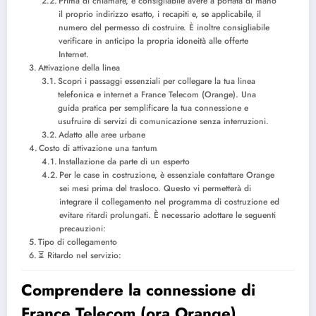
Prima di chiamare, è consigliabile avere a portata di mano
il proprio indirizzo esatto, i recapiti e, se applicabile, il
numero del permesso di costruire. È inoltre consigliabile
verificare in anticipo la propria idoneità alle offerte
Internet.
Attivazione della linea
Scopri i passaggi essenziali per collegare la tua linea
telefonica e internet a France Telecom (Orange). Una
guida pratica per semplificare la tua connessione e
usufruire di servizi di comunicazione senza interruzioni.
Adatto alle aree urbane
Costo di attivazione una tantum
Installazione da parte di un esperto
Per le case in costruzione, è essenziale contattare Orange
sei mesi prima del trasloco. Questo vi permetterà di
integrare il collegamento nel programma di costruzione ed
evitare ritardi prolungati. È necessario adottare le seguenti
precauzioni:
Tipo di collegamento
⏳ Ritardo nel servizio:
Comprendere la connessione di
France Telecom (ora Orange)