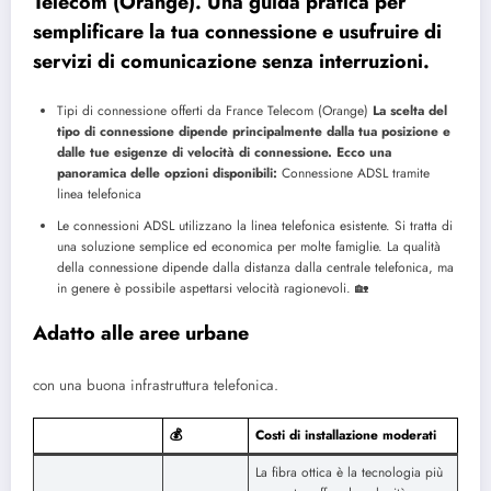
Telecom (Orange). Una guida pratica per
semplificare la tua connessione e usufruire di
servizi di comunicazione senza interruzioni.
Tipi di connessione offerti da France Telecom (Orange)
La scelta del
tipo di connessione dipende principalmente dalla tua posizione e
dalle tue esigenze di velocità di connessione. Ecco una
panoramica delle opzioni disponibili:
Connessione ADSL tramite
linea telefonica
Le connessioni ADSL utilizzano la linea telefonica esistente. Si tratta di
una soluzione semplice ed economica per molte famiglie. La qualità
della connessione dipende dalla distanza dalla centrale telefonica, ma
in genere è possibile aspettarsi velocità ragionevoli.
🏡
Adatto alle aree urbane
con una buona infrastruttura telefonica.
💰
Costi di installazione moderati
La fibra ottica è la tecnologia più