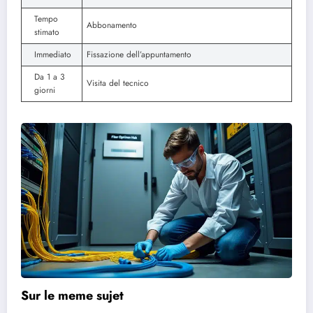
Tempo
Abbonamento
stimato
Immediato
Fissazione dell’appuntamento
Da 1 a 3
Visita del tecnico
giorni
Sur le meme sujet