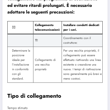
ed evitare ritardi prolungati. È necessario
adottare le seguenti precauzioni:
Collegamento
Installare condotti dedicati
🐱‍🏍
telecomunicazioni:
per i cavi.
Coordinamento con il
🏗️
costruttore:
Determinare la
Per una vecchia proprietà, il
posizione
collegamento può essere
ideale per
Collegamento di
effettuato riattivando una linea
l’installazione
una vecchia
esistente o creandone una
in conformità
proprietà
nuova. I tempi di riattivazione
con gli
sono generalmente più brevi e
standard.
meno costosi.
Tipo di collegamento
Tempo stimato