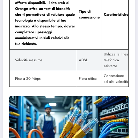
offerte disponibili. Il sito web di
Orange offre un test di idoneità
Tipo di
che ti permetterà di valutare quale
Caratteristiche
connessione
tecnologia è disponibile al tuo
indirizzo. Allo stesso tempo, dovrai
completare i passaggi
amministrativi iniziali relativi alla
tua richiesta.
Utilizza la linea
Velocità massime
ADSL
telefonica
esistente
Connessione
Fino a 20 Mbps
Fibra ottica
ad alta velocità