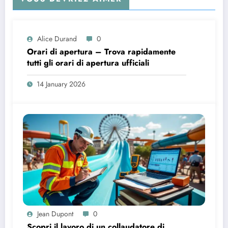
Alice Durand
0
Orari di apertura – Trova rapidamente
tutti gli orari di apertura ufficiali
14 January 2026
Jean Dupont
0
Scopri il lavoro di un collaudatore di