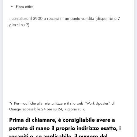
Fibra ottica
: contattare il 3900 o recarsi in un punto vendita (disponibile 7
giorni su 7)
🔧 Per modifiche alla rete, utilizzare il sito web “Work Updates” di
Orange, accessibile 24 ore su 24, 7 giorni su 7.
Prima di chiamare, è consigliabile avere a
portata di mano il proprio indirizzo esatto, i
recapiti e, se applicabile, il numero del