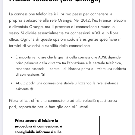
La connessione telefonica è il primo passo per connettere la
propria abitazione alla rete Orange. Nel 2012, l’ex France Telecom
è diventata Orange, ma il processo di connessione rimane lo
stesso. Si divide essenzialmente tra connessioni ADSL e in fibra
ottica. Ognuna di queste opzioni soddisfa esigenze specifiche in
termini di velocità e stabilità della connessione.
È importante notare che la qualità della connessione ADSL dipende
principalmente dalla distanza tra l’abitazione e la centrale telefonica,
rendendo essenziali i controlli di idoneità prima di inviare una richiesta
di connessione.
📶
ADSL: goditi una connessione stabile utilizzando la rete telefonica
esistente.
🌐
Fibra ottica: offre una connessione ad alta velocità quasi senza
pari, soprattutto per le famiglie con più utenti.
Prima ancora di iniziare la
procedura di connessione, è
consigliabile informarsi sulle