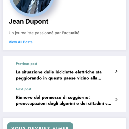
Jean Dupont
Un journaliste passionné par l'actualité.
View All Posts
Previous post
La situazione delle biciclette elettriche sta
peggiorando in questo paese vicino alla
Francia.
Next post
Rinnovo del permesso di soggiorno:
preoccupazioni degli algerini e dei cittadini con
doppia cittadinanza in un periodo di tensione
tra Parigi e Algeri
VOUS DEVRIEZ AIMER