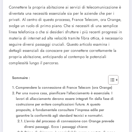
Connettere la propria abitazione ai servizi di telecomunicazione è
diventata una necessità essenziale sia per le aziende che per i
privati. Al centro di questo processo, France Telecom, ora Orange,
svolge un ruolo di primo piano. Che si necessiti di una semplice
linea telefonica o che si desideri sfruttare i più recenti progressi in
materia di internet ad alta velocità tramite fibra ottica, è necessario
seguire diversi passaggi cruciali. Questo articolo esamina i
dettagli essenziali da conoscere per connettere correttamente la
propria abitazione, anticipando al contempo le potenziali
complessità lungo il percorso.
Sommaire :
Comprendere la connessione di France Telecom (ora Orange)
Per una nuova casa, pianificare l'allacciamento è essenziale. I
lavori di allacciamento devono essere integrati fin dalla fase di
costruzione per evitare complicazioni future. A questo
proposito, è fondamentale consultare l'impresa edile per
garantire la conformità agli standard tecnici e normativi.
L'avvio del processo di connessione con Orange prevede
diversi passaggi. Ecco i passaggi chiave: