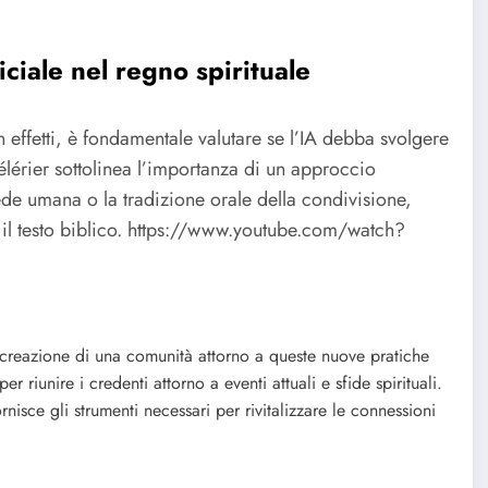
ficiale nel regno spirituale
n effetti, è fondamentale valutare se l’IA debba svolgere
Célérier sottolinea l’importanza di un approccio
fede umana o la tradizione orale della condivisione,
il testo biblico.
https://www.youtube.com/watch?
 creazione di una comunità attorno a queste nuove pratiche
per riunire i credenti attorno a eventi attuali e sfide spirituali.
rnisce gli strumenti necessari per rivitalizzare le connessioni