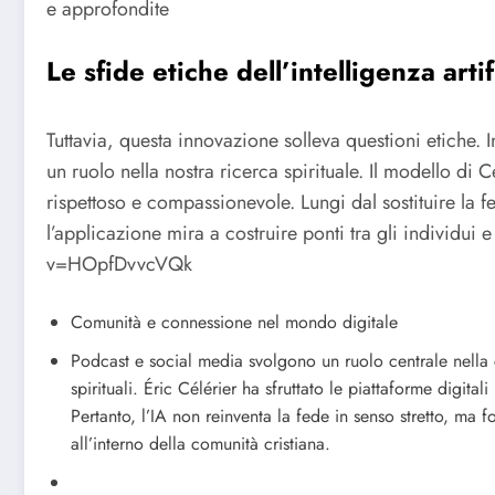
e approfondite
Le sfide etiche dell’intelligenza arti
Tuttavia, questa innovazione solleva questioni etiche. I
un ruolo nella nostra ricerca spirituale. Il modello di 
rispettoso e compassionevole. Lungi dal sostituire la 
l’applicazione mira a costruire ponti tra gli individui e 
v=HOpfDvvcVQk
Comunità e connessione nel mondo digitale
Podcast e social media svolgono un ruolo centrale nella
spirituali. Éric Célérier ha sfruttato le piattaforme digitali 
Pertanto, l’IA non reinventa la fede in senso stretto, ma fo
all’interno della comunità cristiana.