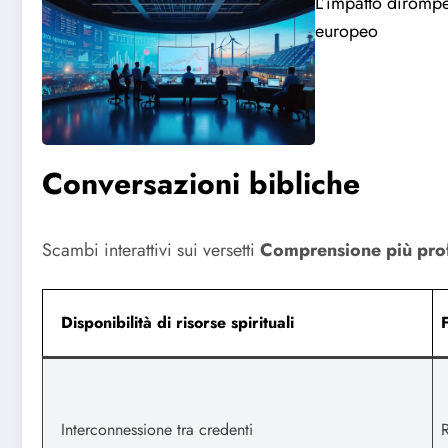
L’impatto dirompen
europeo
Conversazioni bibliche
Scambi interattivi sui versetti
Comprensione più pro
Disponibilità di risorse spirituali
Interconnessione tra credenti
R