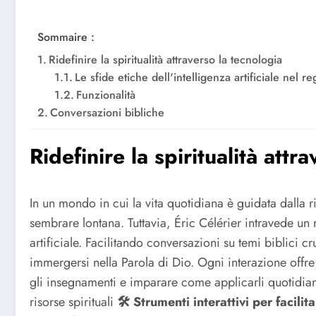
Sommaire :
Ridefinire la spiritualità attraverso la tecnologia
Le sfide etiche dell'intelligenza artificiale nel re
Funzionalità
Conversazioni bibliche
Ridefinire la spiritualità attr
In un mondo in cui la vita quotidiana è guidata dalla r
sembrare lontana. Tuttavia, Éric Célérier intravede un 
artificiale. Facilitando conversazioni su temi biblici c
immergersi nella Parola di Dio. Ogni interazione offre
gli insegnamenti e imparare come applicarli quotidi
risorse spirituali
🛠️ Strumenti interattivi per facil