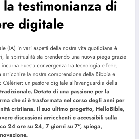
: la testimonianza di
ore digitale
ale (IA) in vari aspetti della nostra vita quotidiana è
sati, la spiritualità sta prendendo una nuova piega grazie
e, incarna questa convergenza tra tecnologia e fede,
a arricchire la nostra comprensione della Bibbia e
c Célérier: un pastore digitale all’avanguardia della
 tradizionale. Dotato di una passione per la
rma che si è trasformata nel corso degli anni per
nità cristiana. Il suo ultimo progetto, HelloBible,
vere discussioni arricchenti e accessibili sulla
co 24 ore su 24, 7 giorni su 7”, spiega,
innovazione.