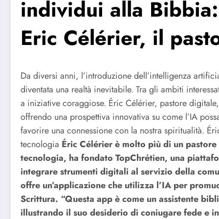
individui alla Bibbia
Eric Célérier, il past
Da diversi anni, l’introduzione dell’intelligenza artifici
diventata una realtà inevitabile. Tra gli ambiti interes
a iniziative coraggiose. Éric Célérier, pastore digital
offrendo una prospettiva innovativa su come l’IA poss
favorire una connessione con la nostra spiritualità.
Éri
tecnologia
Éric Célérier è molto più di un pastore
tecnologia, ha fondato TopChrétien, una piattafo
integrare strumenti digitali al servizio della comu
offre un’applicazione che utilizza l’IA per promuo
Scrittura. “Questa app è come un assistente bibli
illustrando il suo desiderio di coniugare fede e 