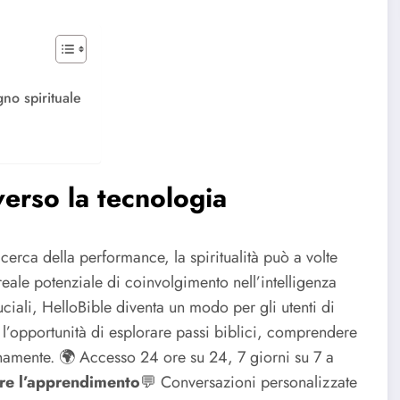
gno spirituale
averso la tecnologia
icerca della performance, la spiritualità può a volte
reale potenziale di coinvolgimento nell’intelligenza
ruciali, HelloBible diventa un modo per gli utenti di
 l’opportunità di esplorare passi biblici, comprendere
anamente.
🌍 Accesso 24 ore su 24, 7 giorni su 7 a
itare l’apprendimento
💬 Conversazioni personalizzate