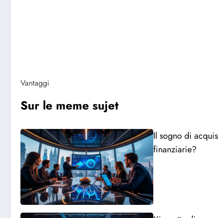
Vantaggi
Sur le meme sujet
Il sogno di acqui
finanziarie?