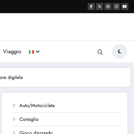
Viaggio
tore digitale
Auto/Motocicleta
Consiglio
Gioco d’azzardo