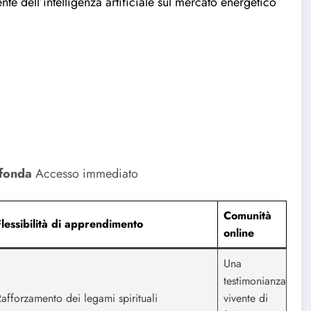
te dell’intelligenza artificiale sul mercato energetico
fonda
Accesso immediato
Comunità
Flessibilità di apprendimento
online
Una
testimonianza
afforzamento dei legami spirituali
vivente di