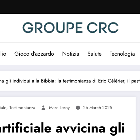
lio
Gioco d’azzardo
Notizia
Salute
Tecnología
na gli individui alla Bibbia: la testimonianza di Eric Célérier, il pas
,
iale
Testimonianza
Marc Leroy
26 March 2025
tificiale avvicina gli