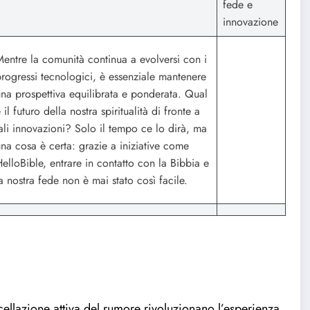
fede e
innovazione
entre la comunità continua a evolversi con i
rogressi tecnologici, è essenziale mantenere
na prospettiva equilibrata e ponderata. Qual
 il futuro della nostra spiritualità di fronte a
ali innovazioni? Solo il tempo ce lo dirà, ma
na cosa è certa: grazie a iniziative come
elloBible, entrare in contatto con la Bibbia e
a nostra fede non è mai stato così facile.
cellazione attiva del rumore rivoluzionano l’esperienza