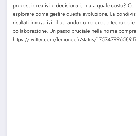
processi creativi o decisionali, ma a quale costo? Con 
esplorare come gestire questa evoluzione. La condivi
risultati innovativi, illustrando come queste tecnologi
collaborazione. Un passo cruciale nella nostra compre
https://twitter.com/lemondefr/status/175747996589