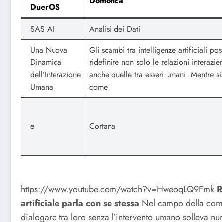
Domotica
DuerOS
SAS AI
Analisi dei Dati
Una Nuova
Gli scambi tra intelligenze artificiali po
Dinamica
ridefinire non solo le relazioni interazi
dell’Interazione
anche quelle tra esseri umani. Mentre si
Umana
come
e
Cortana
https://www.youtube.com/watch?v=HweoqLQ9Fmk
R
artificiale parla con se stessa
Nel campo della comun
dialogare tra loro senza l’intervento umano solleva n