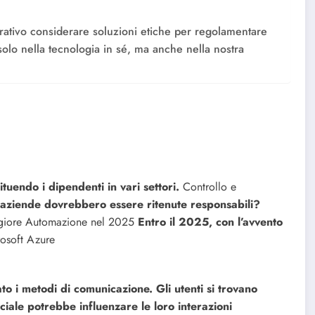
perativo considerare soluzioni etiche per regolamentare
 solo nella tecnologia in sé, ma anche nella nostra
tuendo i dipendenti in vari settori.
Controllo e
e aziende dovrebbero essere ritenute responsabili?
aggiore Automazione nel 2025
Entro il 2025, con l’avvento
osoft Azure
o i metodi di comunicazione. Gli utenti si trovano
ficiale potrebbe influenzare le loro interazioni