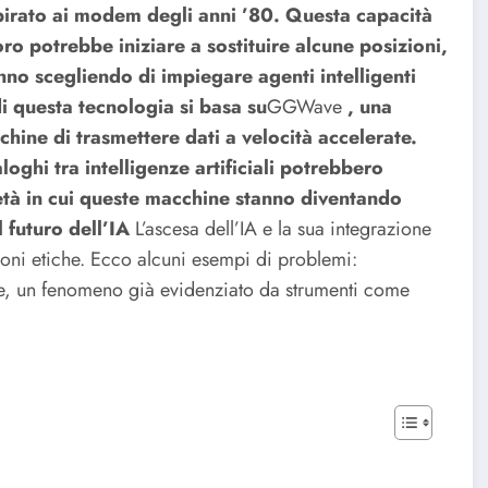
pirato ai modem degli anni ’80. Questa capacità
ro potrebbe iniziare a sostituire alcune posizioni,
anno scegliendo di impiegare agenti intelligenti
 questa tecnologia si basa su
GGWave
, una
hine di trasmettere dati a velocità accelerate.
aloghi tra intelligenze artificiali potrebbero
ietà in cui queste macchine stanno diventando
 futuro dell’IA
L’ascesa dell’IA e la sua integrazione
ioni etiche. Ecco alcuni esempi di problemi:
ne, un fenomeno già evidenziato da strumenti come