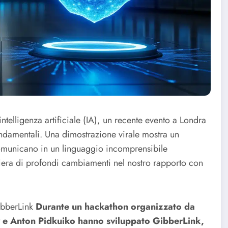
telligenza artificiale (IA), un recente evento a Londra
fondamentali. Una dimostrazione virale mostra un
 comunicano in un linguaggio incomprensibile
riera di profondi cambiamenti nel nostro rapporto con
ibberLink
Durante un hackathon organizzato da
v e Anton Pidkuiko hanno sviluppato GibberLink,