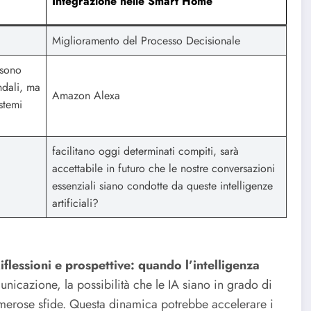
Integrazione nelle Smart Home
Miglioramento del Processo Decisionale
ssono
endali, ma
Amazon Alexa
stemi
facilitano oggi determinati compiti, sarà
accettabile in futuro che le nostre conversazioni
essenziali siano condotte da queste intelligenze
artificiali?
iflessioni e prospettive: quando l’intelligenza
icazione, la possibilità che le IA siano in grado di
umerose sfide. Questa dinamica potrebbe accelerare i