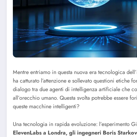
Mentre entriamo in questa nuova era tecnologica dell’in
ha catturato l’attenzione e sollevato questioni etiche 
dialogo tra due agenti di intelligenza artificiale che
all’orecchio umano. Questa svolta potrebbe essere fo
queste macchine intelligenti?
Una tecnologia in rapida evoluzione: l’esperimento G
ElevenLabs a Londra, gli ingegneri Boris Starko