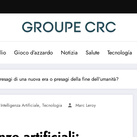
lio
Gioco d’azzardo
Notizia
Salute
Tecnología
: presagi di una nuova era o presagi della fine dell’umanità?
,
,
Intelligenza Artificiale
Tecnologia
Marc Leroy
ze artificiali: