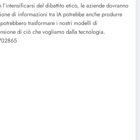
l’intensificarsi del dibattito etico, le aziende dovranno
sione di informazioni tra IA potrebbe anche produrre
e potrebbero trasformare i nostri modelli di
nsione di ciò che vogliamo dalla tecnologia.
1702865