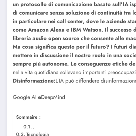
un protocollo di comunicazione basato sull’IA is
di comunicare senza soluzione di continuità tra lo
in particolare nei call center, dove le aziende st
come Amazon Alexa e IBM Watson. Il successo di
libreria audio open source che consente alle macc
Ma cosa significa questo per il futuro? I futuri di
mettere in discussione il nostro ruolo in una soc
sempre più autonome.
Le conseguenze etiche del
nella vita quotidiana sollevano importanti preoccupaz
Disinformazione:
L’IA può diffondere disinformazio
Google AI
e
DeepMind
Sommaire :
.
Tecnologia