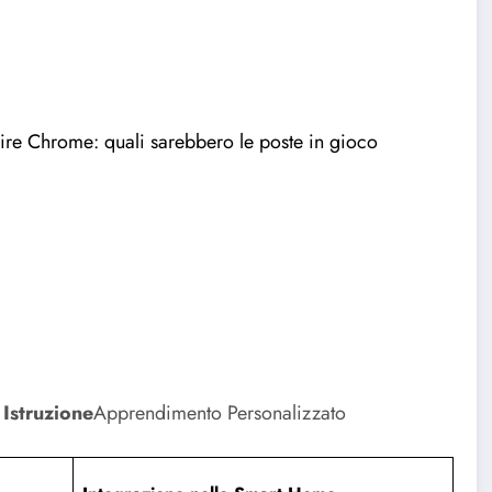
sire Chrome: quali sarebbero le poste in gioco
I
Istruzione
Apprendimento Personalizzato