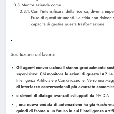
Mentre aziende come
Con l'intensificarsi della ricerca, diventa im
l'uso di questi strumenti. La sfida non risiede
capacità di gestire questa trasformazione.
.
Sostituzione del lavoro:
Gli agenti conversazionali stanno gradualmente sosti
supervisione:
Chi monitora le azioni di queste IA? L
Intelligenza Artificiale e Comunicazione: Verso una M
di interfacce conversazionali più avanzate come
Micr
e sistemi di dialogo avanzati sviluppati da
NVIDIA
, una nuova ondata di automazione ha già trasformat
quindi di fronte a un futuro in cui l’intelligenza arti