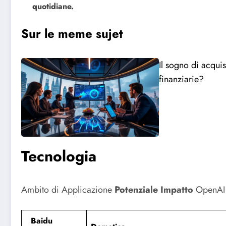
quotidiane.
Sur le meme sujet
Il sogno di acqui
finanziarie?
Tecnologia
Ambito di Applicazione
Potenziale Impatto
OpenA
Baidu