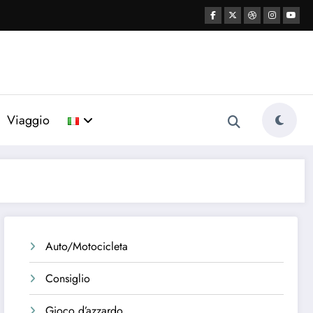
Viaggio
Auto/Motocicleta
Consiglio
Gioco d’azzardo