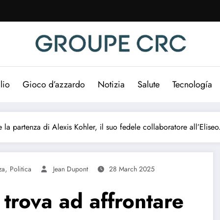
lio
Gioco d’azzardo
Notizia
Salute
Tecnología
a partenza di Alexis Kohler, il suo fedele collaboratore all’Eliseo
,
za
Politica
Jean Dupont
28 March 2025
trova ad affrontare