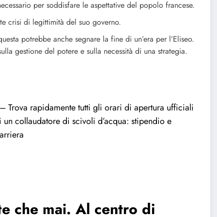
ecessario per soddisfare le aspettative del popolo francese.
te crisi di legittimità del suo governo.
uesta potrebbe anche segnare la fine di un’era per l’Eliseo.
lla gestione del potere e sulla necessità di una strategia.
– Trova rapidamente tutti gli orari di apertura ufficiali
i un collaudatore di scivoli d’acqua: stipendio e
arriera
te che mai. Al centro di