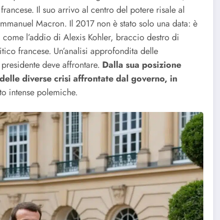
rancese. Il suo arrivo al centro del potere risale al
Emmanuel Macron. Il 2017 non è stato solo una data: è
ri come l’addio di Alexis Kohler, braccio destro di
ico francese. Un’analisi approfondita delle
l presidente deve affrontare.
Dalla sua posizione
delle diverse crisi affrontate dal governo, in
to intense polemiche.