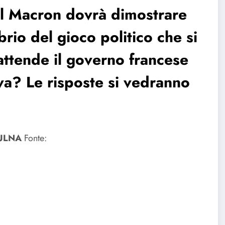
l Macron dovrà dimostrare
brio del gioco politico che si
attende il governo francese
va? Le risposte si vedranno
GULNA
Fonte: