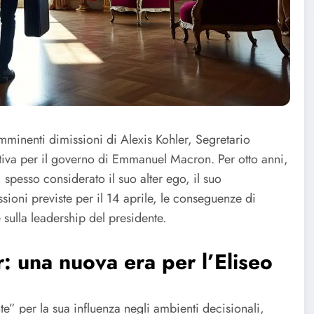
 imminenti dimissioni di Alexis Kohler, Segretario
ativa per il governo di Emmanuel Macron. Per otto anni,
 spesso considerato il suo alter ego, il suo
sioni previste per il 14 aprile, le conseguenze di
e sulla leadership del presidente.
r: una nuova era per l’Eliseo
e” per la sua influenza negli ambienti decisionali,