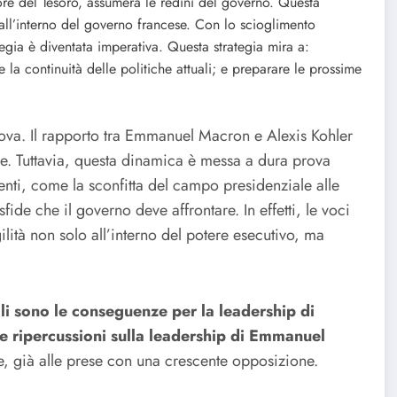
re del Tesoro, assumerà le redini del governo. Questa
 all’interno del governo francese. Con lo scioglimento
egia è diventata imperativa. Questa strategia mira a:
re la continuità delle politiche attuali; e preparare le prossime
ova. Il rapporto tra Emmanuel Macron e Alexis Kohler
ile. Tuttavia, questa dinamica è messa a dura prova
centi, come la sconfitta del campo presidenziale alle
sfide che il governo deve affrontare. In effetti, le voci
ità non solo all’interno del potere esecutivo, ma
i sono le conseguenze per la leadership di
 ripercussioni sulla leadership di Emmanuel
e, già alle prese con una crescente opposizione.