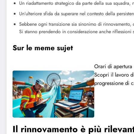
Un riadattamento strategico da parte della sua squadra, n
Un’ulteriore sfida da superare nel contesto della persisten
Sebbene ogni transizione sia sinonimo di rinnovamento, q
Si stanno prendendo in considerazione anche riflessioni su
Sur le meme sujet
Orari di apertura 
Scopri il lavoro d
progressione di c
Il rinnovamento è più rilevan