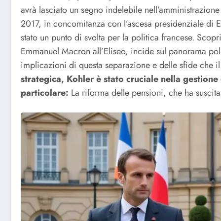
avrà lasciato un segno indelebile nell’amministrazione f
2017, in concomitanza con l’ascesa presidenziale di 
stato un punto di svolta per la politica francese. Scop
Emmanuel Macron all’Eliseo, incide sul panorama polit
implicazioni di questa separazione e delle sfide che i
strategica, Kohler è stato cruciale nella gestione 
particolare:
La riforma delle pensioni, che ha suscita