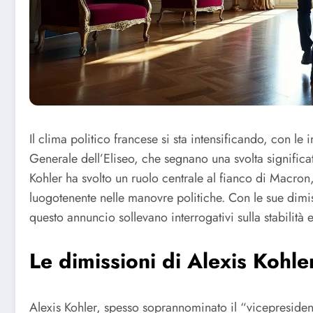
Il clima politico francese si sta intensificando, con le
Generale dell’Eliseo, che segnano una svolta signific
Kohler ha svolto un ruolo centrale al fianco di Macron,
luogotenente nelle manovre politiche. Con le sue dimis
questo annuncio sollevano interrogativi sulla stabilità 
Le dimissioni di Alexis Kohle
Alexis Kohler, spesso soprannominato il “vicepresident