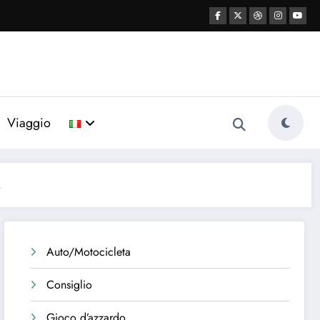
Viaggio
.
Auto/Motocicleta
Consiglio
Gioco d’azzardo