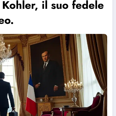
 Kohler, il suo fedele
eo.