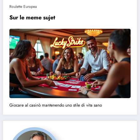
Roulette Europea
Sur le meme sujet
Giocare al casinò mantenendo uno stile di vita sano