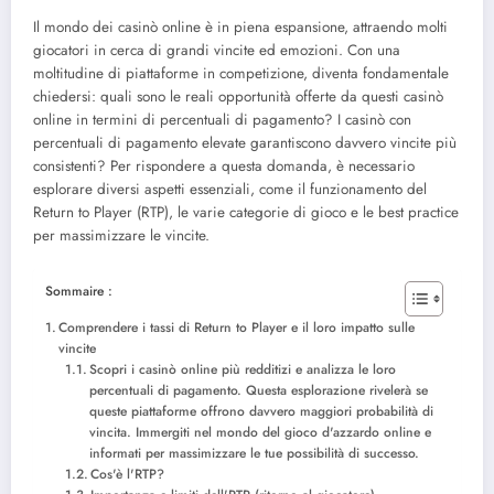
Il mondo dei casinò online è in piena espansione, attraendo molti
giocatori in cerca di grandi vincite ed emozioni. Con una
moltitudine di piattaforme in competizione, diventa fondamentale
chiedersi: quali sono le reali opportunità offerte da questi casinò
online in termini di percentuali di pagamento? I casinò con
percentuali di pagamento elevate garantiscono davvero vincite più
consistenti? Per rispondere a questa domanda, è necessario
esplorare diversi aspetti essenziali, come il funzionamento del
Return to Player (RTP), le varie categorie di gioco e le best practice
per massimizzare le vincite.
Sommaire :
Comprendere i tassi di Return to Player e il loro impatto sulle
vincite
Scopri i casinò online più redditizi e analizza le loro
percentuali di pagamento. Questa esplorazione rivelerà se
queste piattaforme offrono davvero maggiori probabilità di
vincita. Immergiti nel mondo del gioco d'azzardo online e
informati per massimizzare le tue possibilità di successo.
Cos'è l'RTP?