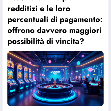
redditizi e le loro
percentuali di pagamento:
offrono davvero maggiori
possibilità di vincita?