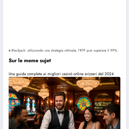
♠️ Blackjack: utilizzando una strategia ottimale, l’RTP può superare il 99%.
Sur le meme sujet
Una guida completa ai migliori casinò online svizzeri del 2024