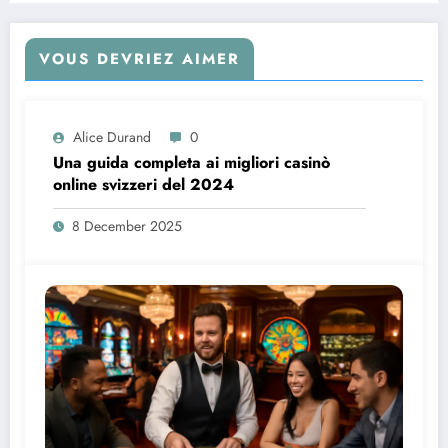
VOUS DEVRIEZ AIMER
Alice Durand
0
Una guida completa ai migliori casinò
online svizzeri del 2024
8 December 2025