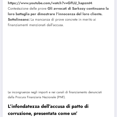
https://www.youtube.com/watch?v=GFLU_hapzmM
Contestazione delle prove
Gli avvocati di Sarkozy continuano la
loro battaglia per dimostrare l’innocenza del loro cliente.
Sottolineano:
La mancanza di prove concrete in merito ai
finanziamenti menzionati dall’accusa.
Le incongruenze negli importi e nei canali di finanziamento denunciati
dalla Procura Finanziaria Nazionale (PNF).
L’infondatezza dell’accusa di patto di
corruzione, presentata come un’