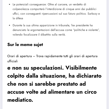
Le potenziali conseguenze: Oltre al carcere, un verdetto di
colpevolezza comporterà l’interdizione di cinque anni dai pubblici
uffici, con conseguenti ripercussioni sul suo futuro politico.
Sarkozy e
la difesa
Durante la sua ultima apparizione in tribunale, l’ex presidente ha
denunciato le argomentazioni dell’accusa come “politiche e violente”,
volendo focalizzare il dibattito sulla verità.
Sur le meme sujet
Orari di apertura – Trova rapidamente tutti gli orari di apertura
ufficiali
e non su speculazioni. Visibilmente
colpito dalla situazione, ha dichiarato
che non si sarebbe prestato ad
accuse volte ad alimentare un circo
mediatico.