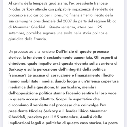
Al centro della tempesta giudiziaria, l’ex presidente francese
Nicolas Sarkozy attende con palpabile impazienza il verdetto del
processo a suo carico per il presunto finanziamento illecito della
sua campagna presidenziale del 2007 da parte del regime libico
di Muammar Gheddafi. Questa sentenza, attesa per il 25
settembre, potrebbe segnare una svolta nella storia politica e
giuridica della Francia.
Un processo ad alta tensione
Dall’inizio di questo processo
storico, la tensione è costantemente aumentata. Gli esperti si
chiedono: quale impatto avrà questa vicenda sulla carriera di
Sarkozy e sulla percezione dell’integrità della politica
francese? Le accuse di corruzione e finanziamento illecito
hanno mobilitato i media, dando luogo a un’intensa copertura
mediatica della questione. In particolare, membri
dell’opposizione politica stanno facendo sentire la loro voce
in questo acceso dibattito. Scopri le aspettative che
circondano il verdetto nel processo che coinvolge l’ex
presidente Nicolas Sarkozy e il leader libico Muammar
Gheddafi, previsto per il 25 settembre. Analisi delle
implicazioni legali e politiche di questo caso storico.
La posta