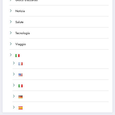
Gioco d’azzardo
Notizia
Salute
Tecnología
Viaggio