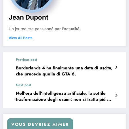
Jean Dupont
Un journaliste passionné par l'actualité.
View All Posts
Previous post
Borderlands 4 ha finalmente una data di uscita,
che precede quella di GTA 6.
Next post
Nell’era dell’intelligenza artificiale, la sottile
trasformazione degli esami: non si tratta più di
resistere, ma di trovare il nostro posto in
questo nuovo mondo.
VOUS DEVRIEZ AIMER