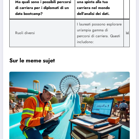
Ma quali sono i possibili percorsi
una spinta alla tua
di carriera per i diplomati di un
carriera nel mondo
data bootcamp?
dell’analisi dei dati.
I laureati possono esplorare
un’ampia gamma di
Ruoli diversi
📊
percorsi di carriera. Questi
includono:
Sur le meme sujet