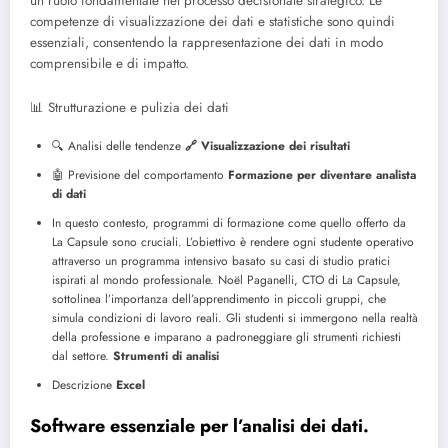
un ruolo fondamentale nel processo decisionale strategico. Le
competenze di visualizzazione dei dati e statistiche sono quindi
essenziali, consentendo la rappresentazione dei dati in modo
comprensibile e di impatto.
📊 Strutturazione e pulizia dei dati
🔍 Analisi delle tendenze
🔗 Visualizzazione dei risultati
🤖 Previsione del comportamento
Formazione per diventare analista
di dati
In questo contesto, programmi di formazione come quello offerto da
La Capsule sono cruciali. L’obiettivo è rendere ogni studente operativo
attraverso un programma intensivo basato su casi di studio pratici
ispirati al mondo professionale. Noël Paganelli, CTO di La Capsule,
sottolinea l’importanza dell’apprendimento in piccoli gruppi, che
simula condizioni di lavoro reali. Gli studenti si immergono nella realtà
della professione e imparano a padroneggiare gli strumenti richiesti
dal settore.
Strumenti di analisi
Descrizione
Excel
Software essenziale per l’analisi dei dati.