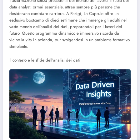
trasformazione senza precedenti del mondo del lavoro. Il ruolo del
data analyst, ormai essenziale, attrae sempre più persone che
desiderano cambiare carriera. A Parigi, La Capsule offre un
esclusivo bootcamp di dieci settimane che immerge gli adulti nel
vasto mondo dell’analisi dei dati, preparandoli per i lavori del
futuro. Questo programma dinamico e immersivo ricorda da
vicino la vita in azienda, pur svolgendosi in un ambiente formativo
stimolante.
Il contesto e le sfide dell’analisi dei dati