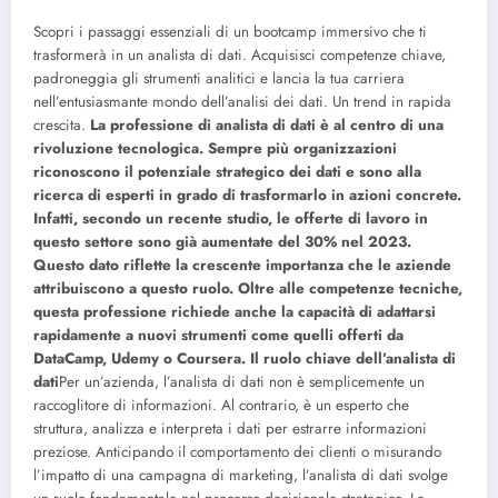
Scopri i passaggi essenziali di un bootcamp immersivo che ti
trasformerà in un analista di dati. Acquisisci competenze chiave,
padroneggia gli strumenti analitici e lancia la tua carriera
nell’entusiasmante mondo dell’analisi dei dati.
Un trend in rapida
crescita.
La professione di analista di dati è al centro di una
rivoluzione tecnologica. Sempre più organizzazioni
riconoscono il potenziale strategico dei dati e sono alla
ricerca di esperti in grado di trasformarlo in azioni concrete.
Infatti, secondo un recente studio, le offerte di lavoro in
questo settore sono già aumentate del 30% nel 2023.
Questo dato riflette la crescente importanza che le aziende
attribuiscono a questo ruolo. Oltre alle competenze tecniche,
questa professione richiede anche la capacità di adattarsi
rapidamente a nuovi strumenti come quelli offerti da
DataCamp, Udemy o Coursera.
Il ruolo chiave dell’analista di
dati
Per un’azienda, l’analista di dati non è semplicemente un
raccoglitore di informazioni. Al contrario, è un esperto che
struttura, analizza e interpreta i dati per estrarre informazioni
preziose. Anticipando il comportamento dei clienti o misurando
l’impatto di una campagna di marketing, l’analista di dati svolge