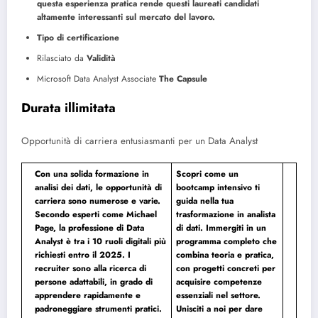
questa esperienza pratica rende questi laureati candidati
altamente interessanti sul mercato del lavoro.
Tipo di certificazione
Rilasciato da
Validità
Microsoft Data Analyst Associate
The Capsule
Durata illimitata
Opportunità di carriera entusiasmanti per un Data Analyst
Con una solida formazione in
Scopri come un
analisi dei dati, le opportunità di
bootcamp intensivo ti
carriera sono numerose e varie.
guida nella tua
Secondo esperti come Michael
trasformazione in analista
Page, la professione di Data
di dati. Immergiti in un
Analyst è tra i 10 ruoli digitali più
programma completo che
richiesti entro il 2025. I
combina teoria e pratica,
recruiter sono alla ricerca di
con progetti concreti per
persone adattabili, in grado di
acquisire competenze
apprendere rapidamente e
essenziali nel settore.
padroneggiare strumenti pratici.
Unisciti a noi per dare