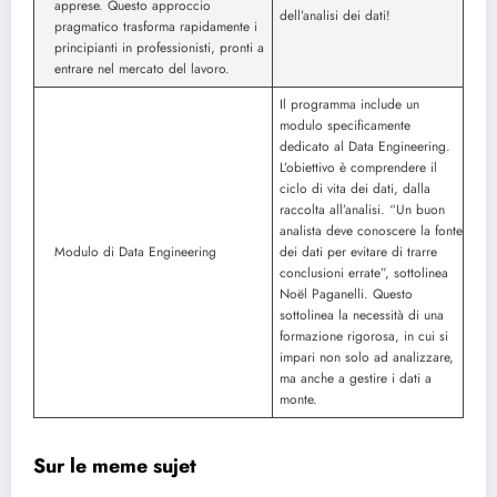
apprese. Questo approccio
dell’analisi dei dati!
pragmatico trasforma rapidamente i
principianti in professionisti, pronti a
entrare nel mercato del lavoro.
Il programma include un
modulo specificamente
dedicato al Data Engineering.
L’obiettivo è comprendere il
ciclo di vita dei dati, dalla
raccolta all’analisi. “Un buon
analista deve conoscere la fonte
Modulo di Data Engineering
dei dati per evitare di trarre
conclusioni errate”, sottolinea
Noël Paganelli. Questo
sottolinea la necessità di una
formazione rigorosa, in cui si
impari non solo ad analizzare,
ma anche a gestire i dati a
monte.
Sur le meme sujet