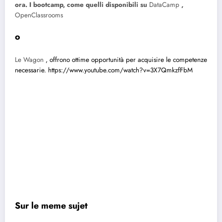
ora. I bootcamp, come quelli disponibili su
DataCamp
,
OpenClassrooms
o
Le Wagon
, offrono ottime opportunità per acquisire le competenze
necessarie.
https://www.youtube.com/watch?v=3X7QmkzfFbM
Sur le meme sujet